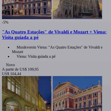
-5%
"As Quatro Estações" de Vivaldi e Mozart + Viena:
Visita guiada a pé
Musikverein Viena: "As Quatro Estações" de Vivaldi e
Mozart
Viena: Visita guiada a pé
Novo
A partir de
US$ 109,95
US$ 104,44