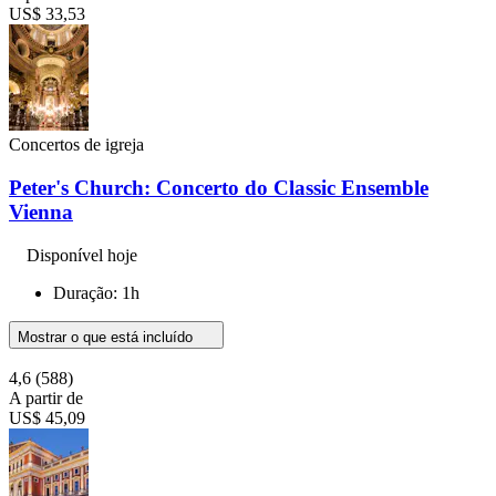
US$ 33,53
Concertos de igreja
Peter's Church: Concerto do Classic Ensemble
Vienna
Disponível hoje
Duração: 1h
Mostrar o que está incluído
4,6
(588)
A partir de
US$ 45,09