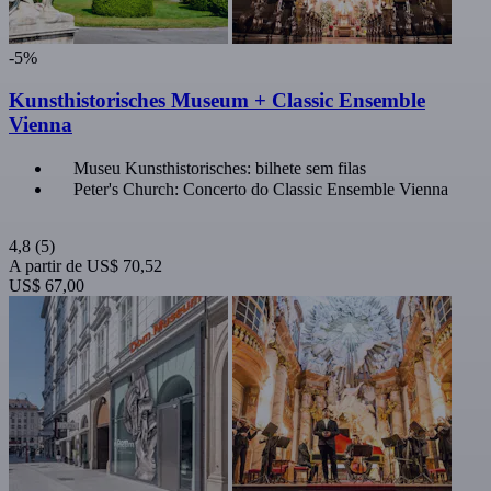
-5%
Kunsthistorisches Museum + Classic Ensemble
Vienna
Museu Kunsthistorisches: bilhete sem filas
Peter's Church: Concerto do Classic Ensemble Vienna
4,8
(5)
A partir de
US$ 70,52
US$ 67,00