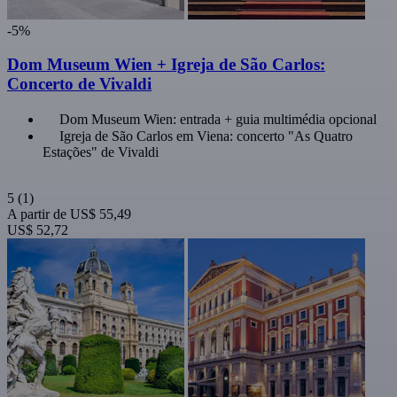
-5%
Dom Museum Wien + Igreja de São Carlos:
Concerto de Vivaldi
Dom Museum Wien: entrada + guia multimédia opcional
Igreja de São Carlos em Viena: concerto "As Quatro
Estações" de Vivaldi
5
(1)
A partir de
US$ 55,49
US$ 52,72