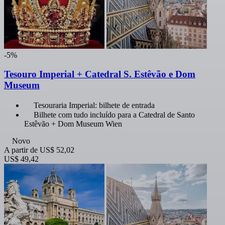
-5%
Tesouro Imperial + Catedral S. Estêvão e Dom
Museum
Tesouraria Imperial: bilhete de entrada
Bilhete com tudo incluído para a Catedral de Santo
Estêvão + Dom Museum Wien
Novo
A partir de
US$ 52,02
US$ 49,42