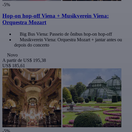
-5%
Hop-on hop-off Viena + Musikverein Viena:
Orquestra Mozart
Big Bus Viena: Passeio de ônibus hop-on hop-off
Musikverein Viena: Orquestra Mozart + jantar antes ou
depois do concerto
Novo
A partir de
US$ 195,38
US$ 185,61
-5%