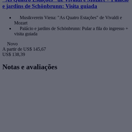
e jardins de Schönbrunn: Visita guiada
Musikverein Viena: "As Quatro Estações" de Vivaldi e
Mozart
Palácio e jardins de Schönbrunn: Pular a fila do ingresso +
visita guiada
Novo
A partir de
US$ 145,67
US$ 138,39
Notas e avaliações