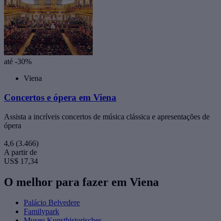
até -30%
Viena
Concertos e ópera em Viena
Assista a incríveis concertos de música clássica e apresentações de
ópera
4,6
(3.466)
A partir de
US$ 17,34
O melhor para fazer em Viena
Palácio Belvedere
Familypark
Museu Kunsthistorisches