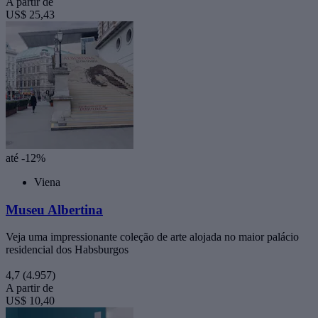
A partir de
US$ 25,43
até -12%
Viena
Museu Albertina
Veja uma impressionante coleção de arte alojada no maior palácio
residencial dos Habsburgos
4,7
(4.957)
A partir de
US$ 10,40