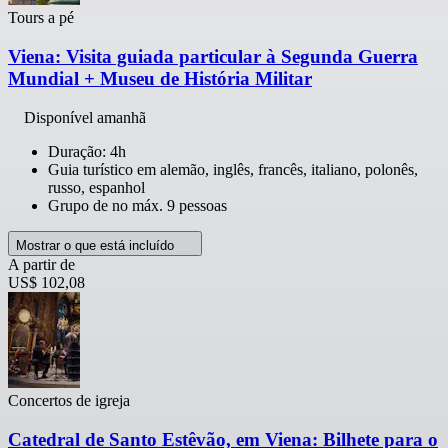
Tours a pé
Viena: Visita guiada particular à Segunda Guerra
Mundial + Museu de História Militar
Disponível amanhã
Duração: 4h
Guia turístico em alemão, inglês, francês, italiano, polonês,
russo, espanhol
Grupo de no máx. 9 pessoas
Mostrar o que está incluído
A partir de
US$ 102,08
Concertos de igreja
Catedral de Santo Estêvão, em Viena: Bilhete para o