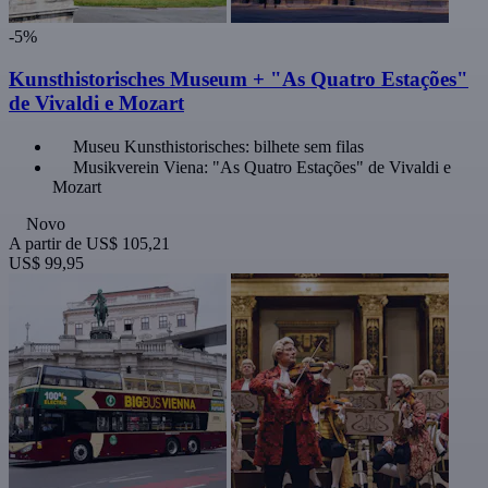
-5%
Kunsthistorisches Museum + "As Quatro Estações"
de Vivaldi e Mozart
Museu Kunsthistorisches: bilhete sem filas
Musikverein Viena: "As Quatro Estações" de Vivaldi e
Mozart
Novo
A partir de
US$ 105,21
US$ 99,95