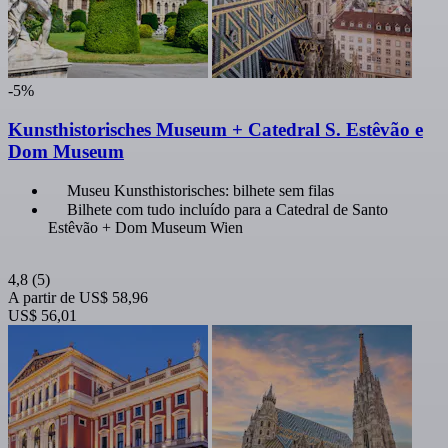
-5%
Kunsthistorisches Museum + Catedral S. Estêvão e
Dom Museum
Museu Kunsthistorisches: bilhete sem filas
Bilhete com tudo incluído para a Catedral de Santo
Estêvão + Dom Museum Wien
4,8
(5)
A partir de
US$ 58,96
US$ 56,01