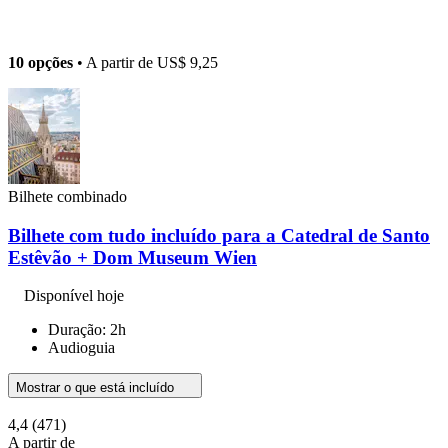
10 opções
• A partir de
US$ 9,25
Bilhete combinado
Bilhete com tudo incluído para a Catedral de Santo
Estêvão + Dom Museum Wien
Disponível hoje
Duração: 2h
Audioguia
Mostrar o que está incluído
4,4
(471)
A partir de