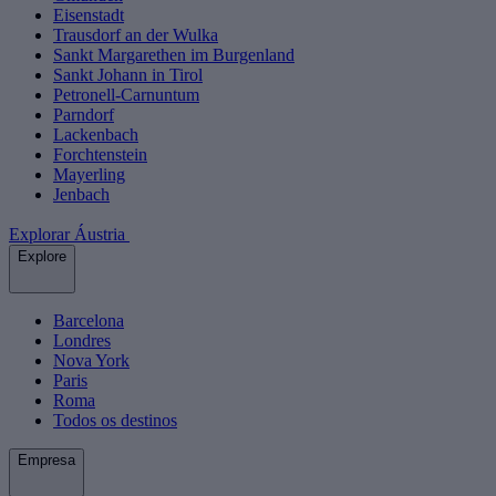
Eisenstadt
Trausdorf an der Wulka
Sankt Margarethen im Burgenland
Sankt Johann in Tirol
Petronell-Carnuntum
Parndorf
Lackenbach
Forchtenstein
Mayerling
Jenbach
Explorar Áustria
Explore
Barcelona
Londres
Nova York
Paris
Roma
Todos os destinos
Empresa