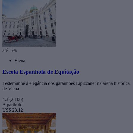
até -5%
Viena
Escola Espanhola de Equitação
Testemunhe a elegância dos garanhões Lipizzaner na arena histórica
de Viena
4,3
(2.106)
A partir de
US$ 23,12