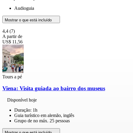
Audioguia
Mostrar o que está incluído
4,4
(7)
A partir de
US$ 11,56
Tours a pé
Viena: Visita guiada ao bairro dos museus
Disponível hoje
Duração: 1h
Guia turístico em alemão, inglês
Grupo de no máx. 25 pessoas
Mostrar o que está incluído