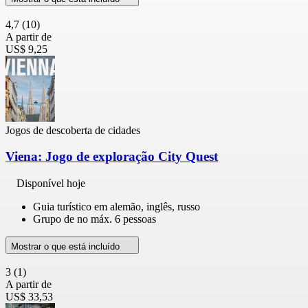
4,7
(10)
A partir de
US$ 9,25
Jogos de descoberta de cidades
Viena: Jogo de exploração City Quest
Disponível hoje
Guia turístico em alemão, inglês, russo
Grupo de no máx. 6 pessoas
Mostrar o que está incluído
3
(1)
A partir de
US$ 33,53