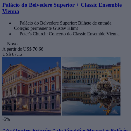
Palácio do Belvedere Superior + Classic Ensemble
Vienna
Palácio do Belvedere Superior: Bilhete de entrada +
Coleção permanente Gustav Klimt
Peter's Church: Concerto do Classic Ensemble Vienna
Novo
A partir de
US$ 70,66
US$ 67,12
-5%
"As Quatro Estações" de Vivaldi e Mozart + Palácio