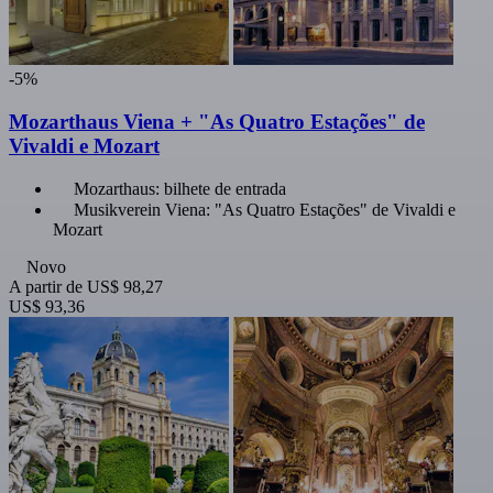
-5%
Mozarthaus Viena + "As Quatro Estações" de
Vivaldi e Mozart
Mozarthaus: bilhete de entrada
Musikverein Viena: "As Quatro Estações" de Vivaldi e
Mozart
Novo
A partir de
US$ 98,27
US$ 93,36