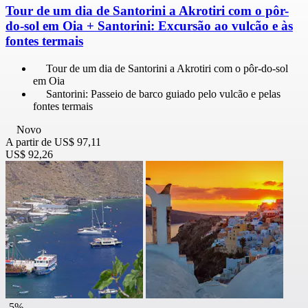
Tour de um dia de Santorini a Akrotiri com o pôr-
do-sol em Oia + Santorini: Excursão ao vulcão e às
fontes termais
Tour de um dia de Santorini a Akrotiri com o pôr-do-sol
em Oia
Santorini: Passeio de barco guiado pelo vulcão e pelas
fontes termais
Novo
A partir de
US$ 97,11
US$ 92,26
-5%