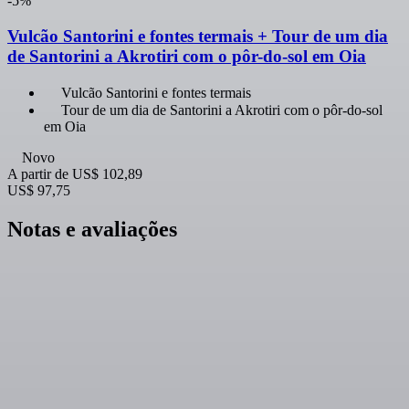
-5%
Vulcão Santorini e fontes termais + Tour de um dia
de Santorini a Akrotiri com o pôr-do-sol em Oia
Vulcão Santorini e fontes termais
Tour de um dia de Santorini a Akrotiri com o pôr-do-sol
em Oia
Novo
A partir de
US$ 102,89
US$ 97,75
Notas e avaliações