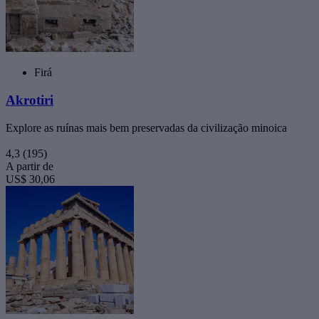
Firá
Akrotiri
Explore as ruínas mais bem preservadas da civilização minoica
4,3
(195)
A partir de
US$ 30,06