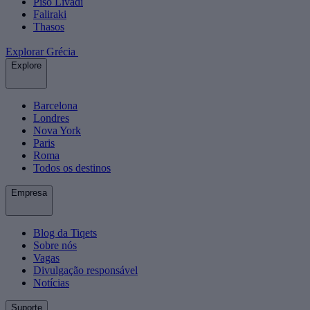
Piso Livadi
Faliraki
Thasos
Explorar Grécia
Explore
Barcelona
Londres
Nova York
Paris
Roma
Todos os destinos
Empresa
Blog da Tiqets
Sobre nós
Vagas
Divulgação responsável
Notícias
Suporte