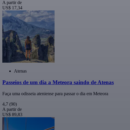
A partir de
US$ 17,34
Atenas
Passeios de um dia a Meteora saindo de Atenas
Faça uma odisseia ateniense para passar o dia em Meteora
4,7
(90)
A partir de
US$ 89,83