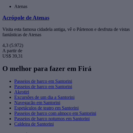
Atenas
Acrópole de Atenas
Visita esta famosa cidadela antiga, vê o Pártenon e desfruta de vistas
fantásticas de Atenas
4,3
(5.972)
A partir de
US$ 39,31
O melhor para fazer em Firá
Passeios de barco em Santorini
Passeios de barco em Santorini
Akrotiri
Excursões de um dia a Santorini
Navegação em Santorini
Espetáculos de teatro em Santorini
Passeios de barco com almoço em Santorini
Passeios de barco noturnos em Santorini
Caldeira de Santorini