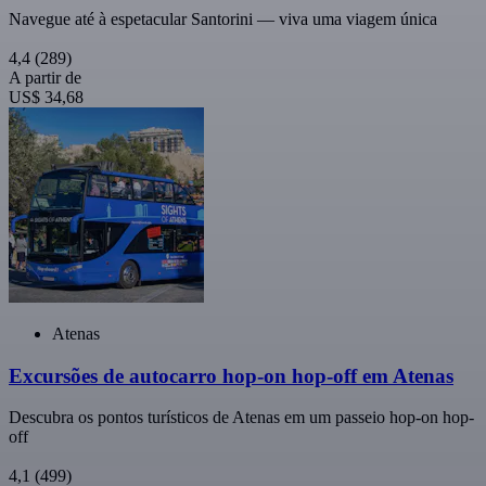
Navegue até à espetacular Santorini — viva uma viagem única
4,4
(289)
A partir de
US$ 34,68
Atenas
Excursões de autocarro hop-on hop-off em Atenas
Descubra os pontos turísticos de Atenas em um passeio hop-on hop-
off
4,1
(499)