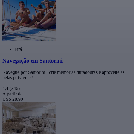
Firá
Navegação em Santorini
Navegue por Santorini - crie memórias duradouras e aproveite as
belas paisagens!
4,4
(346)
A partir de
US$ 28,90