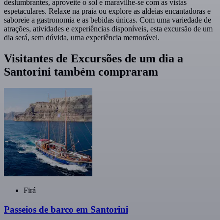
deslumbrantes, aproveite o sol e maravilhe-se com as vistas
espetaculares. Relaxe na praia ou explore as aldeias encantadoras e
saboreie a gastronomia e as bebidas únicas. Com uma variedade de
atrações, atividades e experiências disponíveis, esta excursão de um
dia será, sem dúvida, uma experiência memorável.
Visitantes de Excursões de um dia a
Santorini também compraram
Firá
Passeios de barco em Santorini