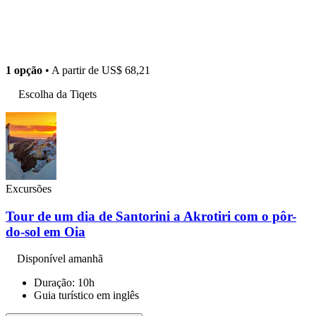
1 opção
• A partir de
US$ 68,21
Escolha da Tiqets
Excursões
Tour de um dia de Santorini a Akrotiri com o pôr-
do-sol em Oia
Disponível amanhã
Duração: 10h
Guia turístico em inglês