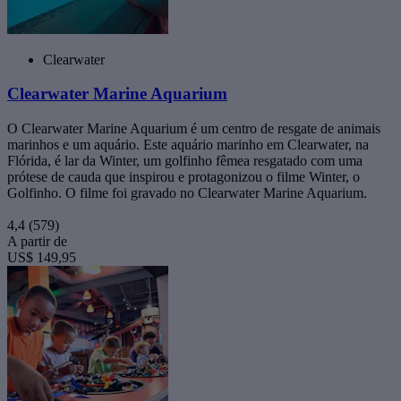
Clearwater
Clearwater Marine Aquarium
O Clearwater Marine Aquarium é um centro de resgate de animais
marinhos e um aquário. Este aquário marinho em Clearwater, na
Flórida, é lar da Winter, um golfinho fêmea resgatado com uma
prótese de cauda que inspirou e protagonizou o filme Winter, o
Golfinho. O filme foi gravado no Clearwater Marine Aquarium.
4,4
(579)
A partir de
US$ 149,95