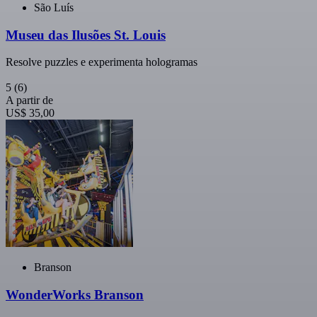
São Luís
Museu das Ilusões St. Louis
Resolve puzzles e experimenta hologramas
5
(6)
A partir de
US$ 35,00
Branson
WonderWorks Branson