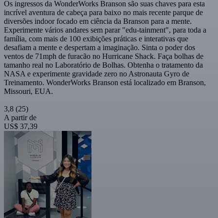
Os ingressos da WonderWorks Branson são suas chaves para esta
incrível aventura de cabeça para baixo no mais recente parque de
diversões indoor focado em ciência da Branson para a mente.
Experimente vários andares sem parar "edu-tainment", para toda a
família, com mais de 100 exibições práticas e interativas que
desafiam a mente e despertam a imaginação. Sinta o poder dos
ventos de 71mph de furacão no Hurricane Shack. Faça bolhas de
tamanho real no Laboratório de Bolhas. Obtenha o tratamento da
NASA e experimente gravidade zero no Astronauta Gyro de
Treinamento. WonderWorks Branson está localizado em Branson,
Missouri, EUA.
3,8
(25)
A partir de
US$ 37,39