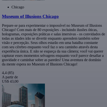
Chicago
Museum of Illusions Chicago
Prepare-se para experimentar o impossível no Museum of Illusions
Chicago! Com mais de 80 exposições - incluindo ilusões óticas,
hologramas, exposições práticas e salas imersivas - os convidados de
todas as idades irão se divertir enquanto aprendem também sobre
visão e percepção. Seus olhos estarão em uma batalha constante
com seu cérebro enquanto você faz o seu caminho através desta
experiência única. E não se esqueça da sua câmera; você vai querer
capturar esses momentos selvagens enquanto você parece desafiar a
gravidade e caminhar sobre as paredes! Uma aventura de domínio
da mente espera no Museum of Illusions Chicago!
4,4
(85)
A partir de
US$ 43,00