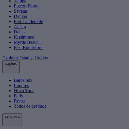
Tampa
Pigeon Forge
Savana
Denver
Fort Lauderdale
Austin
Dallas
Kissimmee
Myrtle Beach
East Rutherford
Explorar Estados Unidos
Explore
Barcelona
Londres
Nova York
Paris
Roma
Todos os destinos
Empresa