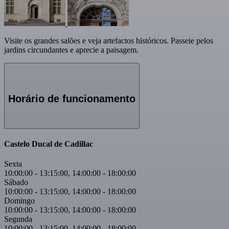
Visite os grandes salões e veja artefactos históricos. Passeie pelos
jardins circundantes e aprecie a paisagem.
Horário de funcionamento
Castelo Ducal de Cadillac
Sexta
10:00:00
-
13:15:00
,
14:00:00
-
18:00:00
Sábado
10:00:00
-
13:15:00
,
14:00:00
-
18:00:00
Domingo
10:00:00
-
13:15:00
,
14:00:00
-
18:00:00
Segunda
10:00:00
-
13:15:00
,
14:00:00
-
18:00:00