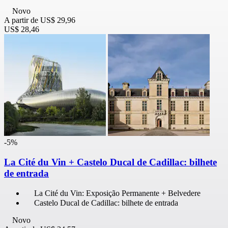
Novo
A partir de
US$ 29,96
US$ 28,46
-5%
La Cité du Vin + Castelo Ducal de Cadillac: bilhete
de entrada
La Cité du Vin: Exposição Permanente + Belvedere
Castelo Ducal de Cadillac: bilhete de entrada
Novo