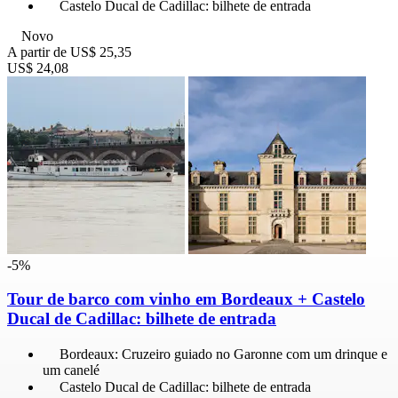
Castelo Ducal de Cadillac: bilhete de entrada
Novo
A partir de
US$ 25,35
US$ 24,08
-5%
Tour de barco com vinho em Bordeaux + Castelo
Ducal de Cadillac: bilhete de entrada
Bordeaux: Cruzeiro guiado no Garonne com um drinque e
um canelé
Castelo Ducal de Cadillac: bilhete de entrada