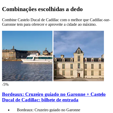
Combinações escolhidas a dedo
Combine Castelo Ducal de Cadillac com o melhor que Cadillac-sur-
Garonne tem para oferecer e aproveite a cidade ao máximo.
-5%
Bordeaux: Cruzeiro guiado no Garonne + Castelo
Ducal de Cadillac: bilhete de entrada
Bordeaux: Cruzeiro guiado no Garonne