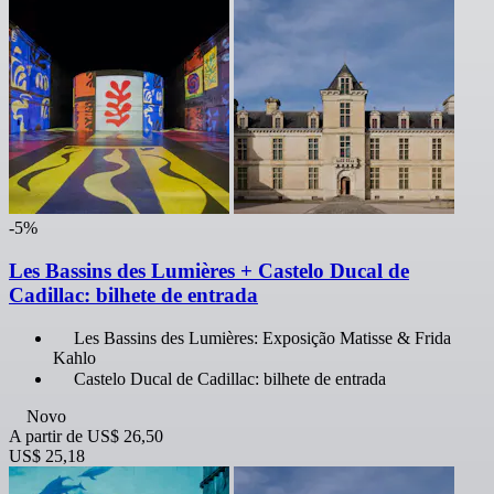
-5%
Les Bassins des Lumières + Castelo Ducal de
Cadillac: bilhete de entrada
Les Bassins des Lumières: Exposição Matisse & Frida
Kahlo
Castelo Ducal de Cadillac: bilhete de entrada
Novo
A partir de
US$ 26,50
US$ 25,18