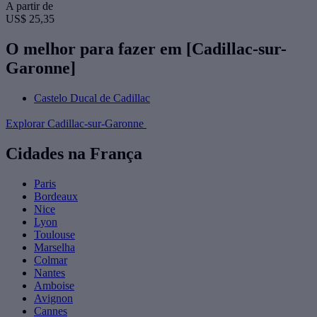
A partir de
US$ 25,35
O melhor para fazer em [Cadillac-sur-
Garonne]
Castelo Ducal de Cadillac
Explorar Cadillac-sur-Garonne
Cidades na França
Paris
Bordeaux
Nice
Lyon
Toulouse
Marselha
Colmar
Nantes
Amboise
Avignon
Cannes