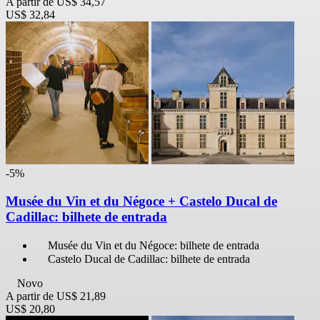
A partir de
US$ 34,57
US$ 32,84
-5%
Musée du Vin et du Négoce + Castelo Ducal de
Cadillac: bilhete de entrada
Musée du Vin et du Négoce: bilhete de entrada
Castelo Ducal de Cadillac: bilhete de entrada
Novo
A partir de
US$ 21,89
US$ 20,80