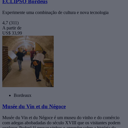
ECLIPSO Bordéus
Experimente uma combinação de cultura e nova tecnologia
4,7
(311)
A partir de
US$ 33,99
Bordeaux
Musée du Vin et du Négoce
Musée du Vin et du Négoce é um museu do vinho e do comércio
com adegas abobadadas do século XVIII que os visitantes podem
explorar. Poderá lá provar vinhos e aprender sobre a história da