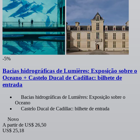
-5%
Bacias hidrográficas de Lumières: Exposição sobre o
Oceano + Castelo Ducal de Cadillac: bilhete de
entrada
Bacias hidrográficas de Lumières: Exposição sobre o
Oceano
Castelo Ducal de Cadillac: bilhete de entrada
Novo
A partir de
US$ 26,50
US$ 25,18