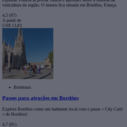
vinicultura da região. O museu fica situado em Bordéus, França.
4,5
(97)
A partir de
US$ 13,83
Bordeaux
Passes para atrações em Bordéus
Explora Bordéus como um habitante local com o passe « City Card
» de Bordéus!
4,7
(81)