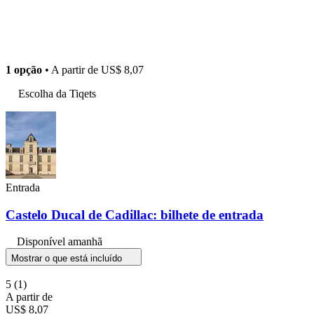
1 opção
• A partir de
US$ 8,07
Escolha da Tiqets
Entrada
Castelo Ducal de Cadillac: bilhete de entrada
Disponível amanhã
Mostrar o que está incluído
5
(1)
A partir de
US$ 8,07