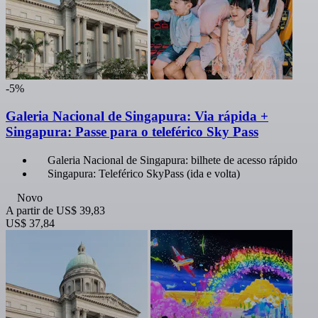
-5%
Galeria Nacional de Singapura: Via rápida +
Singapura: Passe para o teleférico Sky Pass
Galeria Nacional de Singapura: bilhete de acesso rápido
Singapura: Teleférico SkyPass (ida e volta)
Novo
A partir de
US$ 39,83
US$ 37,84