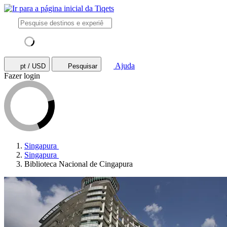
Ajuda
pt / USD
Pesquisar
Fazer login
Singapura
Singapura
Biblioteca Nacional de Cingapura