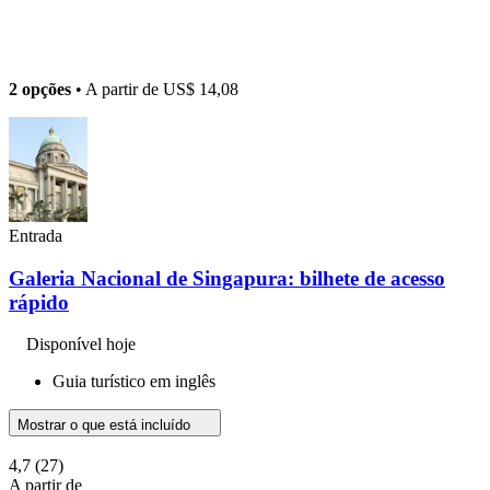
2 opções
• A partir de
US$ 14,08
Entrada
Galeria Nacional de Singapura: bilhete de acesso
rápido
Disponível hoje
Guia turístico em inglês
Mostrar o que está incluído
4,7
(27)
A partir de