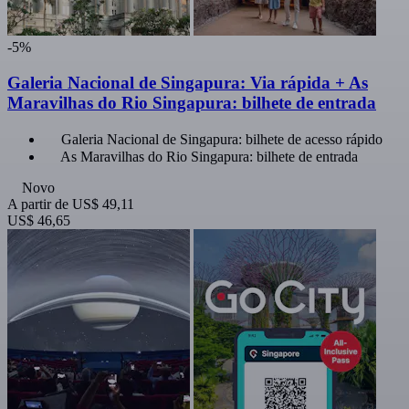
-5%
Galeria Nacional de Singapura: Via rápida + As
Maravilhas do Rio Singapura: bilhete de entrada
Galeria Nacional de Singapura: bilhete de acesso rápido
As Maravilhas do Rio Singapura: bilhete de entrada
Novo
A partir de
US$ 49,11
US$ 46,65