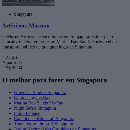
Singapura
ArtScience Museum
O Museu ArtScience encontra-se em Singapura. Este espaço
educativo interativo no resort Marina Bay Sands é acessível de
transporte público de qualquer lugar de Singapura.
4,2
(55)
A partir de
US$ 20,34
O melhor para fazer em Singapura
Universal Studios Singapura
Gardens by the Bay
Marina Bay Sands SkyPark
Night Safari Singapura
Floral Fantasy
Experiência Minecraft Singapura
Tours hop-on hop-off Singapura
Jardim Nacional das Orquídeas de Singapura