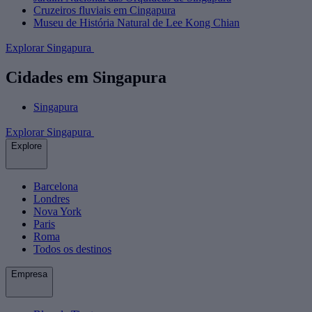
Cruzeiros fluviais em Cingapura
Museu de História Natural de Lee Kong Chian
Explorar Singapura
Cidades em Singapura
Singapura
Explorar Singapura
Explore
Barcelona
Londres
Nova York
Paris
Roma
Todos os destinos
Empresa