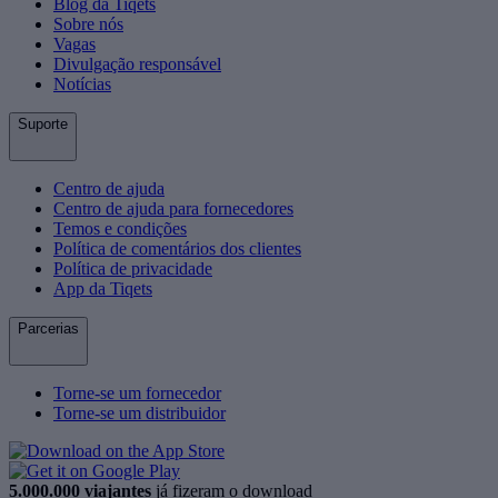
Blog da Tiqets
Sobre nós
Vagas
Divulgação responsável
Notícias
Suporte
Centro de ajuda
Centro de ajuda para fornecedores
Temos e condições
Política de comentários dos clientes
Política de privacidade
App da Tiqets
Parcerias
Torne-se um fornecedor
Torne-se um distribuidor
5.000.000 viajantes
já fizeram o download