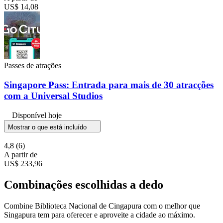
US$ 14,08
Passes de atrações
Singapore Pass: Entrada para mais de 30 atracções
com a Universal Studios
Disponível hoje
Mostrar o que está incluído
4,8
(6)
A partir de
US$ 233,96
Combinações escolhidas a dedo
Combine Biblioteca Nacional de Cingapura com o melhor que
Singapura tem para oferecer e aproveite a cidade ao máximo.