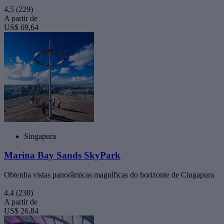
4,5
(229)
A partir de
US$ 69,64
Singapura
Marina Bay Sands SkyPark
Obtenha vistas panorâmicas magníficas do horizonte de Cingapura
4,4
(230)
A partir de
US$ 26,84