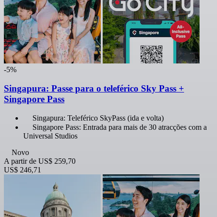
-5%
Singapura: Passe para o teleférico Sky Pass +
Singapore Pass
Singapura: Teleférico SkyPass (ida e volta)
Singapore Pass: Entrada para mais de 30 atracções com a
Universal Studios
Novo
A partir de
US$ 259,70
US$ 246,71