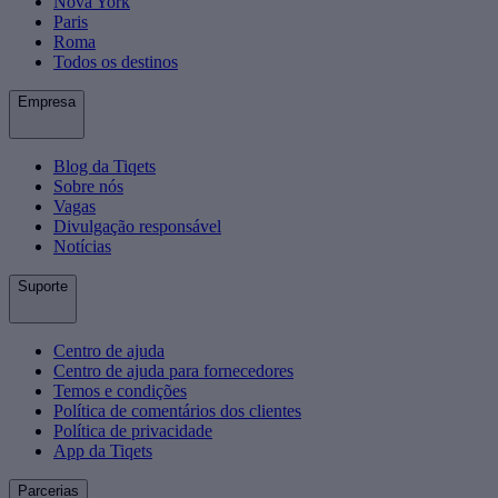
Nova York
Paris
Roma
Todos os destinos
Empresa
Blog da Tiqets
Sobre nós
Vagas
Divulgação responsável
Notícias
Suporte
Centro de ajuda
Centro de ajuda para fornecedores
Temos e condições
Política de comentários dos clientes
Política de privacidade
App da Tiqets
Parcerias