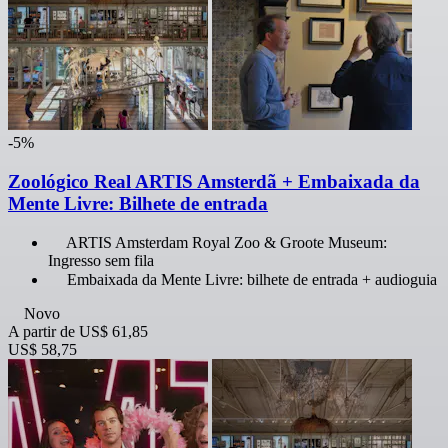
-5%
Zoológico Real ARTIS Amsterdã + Embaixada da
Mente Livre: Bilhete de entrada
ARTIS Amsterdam Royal Zoo & Groote Museum:
Ingresso sem fila
Embaixada da Mente Livre: bilhete de entrada + audioguia
Novo
A partir de
US$ 61,85
US$ 58,75