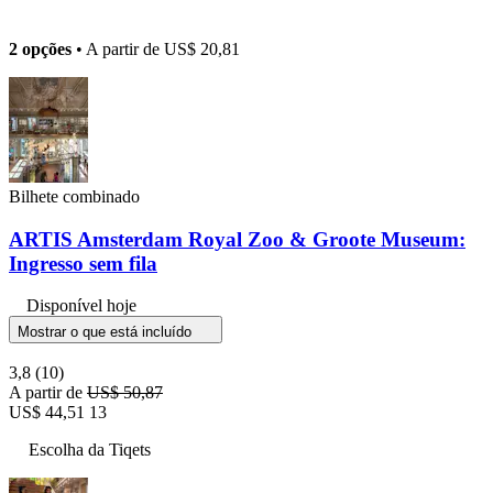
2 opções
• A partir de
US$ 20,81
Bilhete combinado
ARTIS Amsterdam Royal Zoo & Groote Museum:
Ingresso sem fila
Disponível hoje
Mostrar o que está incluído
3,8
(10)
A partir de
US$ 50,87
US$ 44,51
13
Escolha da Tiqets