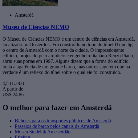
Amsterdã
Museu de Ciências NEMO
O Museu de Ciências NEMO é um centro de ciências em Amsterdã,
localizado no Oosterdok. Foi construído no topo do túnel IJ que liga
o centro de Amsterdã com o norte da cidade. O impressionante
edifício, projetado pelo arquiteto e engenheiro italiano Renzo Piano,
abriu suas portas em 1997. Alguns dizem que a forma do edifício
imita a aparência de um grande barco, mas outros sugerem que na
verdade é um reflexo do túnel sobre o qual ele foi construído.
4,5
(1.383)
A partir de
US$ 24,86
O melhor para fazer em Amsterdã
Bilhetes para os transportes públicos de Amsterdã
Passeios de barco pelos canais de Amsterdã
Museu Stedelijk Amesterdão
Efteling