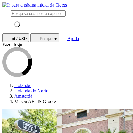
Ajuda
pt / USD
Pesquisar
Fazer login
Holanda
Holanda do Norte
Amsterdã
Museu ARTIS Groote