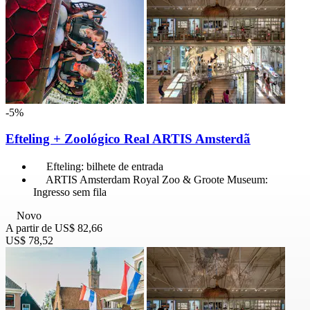
-5%
Efteling + Zoológico Real ARTIS Amsterdã
Efteling: bilhete de entrada
ARTIS Amsterdam Royal Zoo & Groote Museum:
Ingresso sem fila
Novo
A partir de
US$ 82,66
US$ 78,52