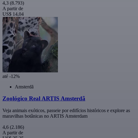
4,3
(8.793)
A partir de
US$ 14,04
até -12%
Amsterdã
Zoológico Real ARTIS Amsterdã
Veja animais exóticos, passeie por edifícios históricos e explore as
maravilhas botânicas no ARTIS Amsterdam
4,6
(2.186)
A partir de