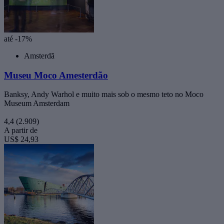
até -17%
Amsterdã
Museu Moco Amesterdão
Banksy, Andy Warhol e muito mais sob o mesmo teto no Moco
Museum Amsterdam
4,4
(2.909)
A partir de
US$ 24,93