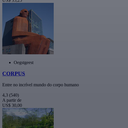
US$ 35,25
Oegstgeest
CORPUS
Entre no incrível mundo do corpo humano
4,3
(540)
A partir de
US$ 30,00