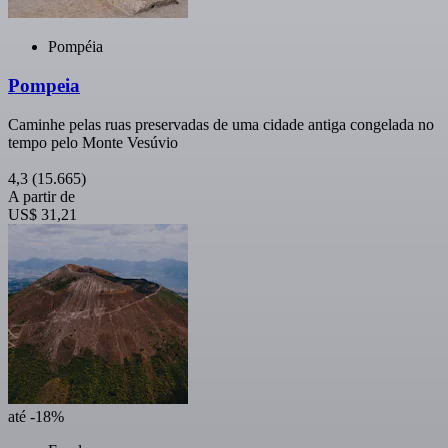
Pompéia
Pompeia
Caminhe pelas ruas preservadas de uma cidade antiga congelada no
tempo pelo Monte Vesúvio
4,3
(15.665)
A partir de
US$ 31,21
até -18%