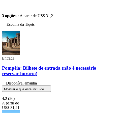
3 opções
• A partir de
US$ 31,21
Escolha da Tiqets
Entrada
Pompéia: Bilhete de entrada (não é necessário
reservar horário)
Disponível amanhã
Mostrar o que está incluído
4,2
(26)
A partir de
US$ 31,21