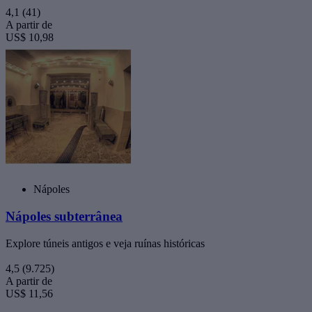
4,1
(41)
A partir de
US$ 10,98
Nápoles
Nápoles subterrânea
Explore túneis antigos e veja ruínas históricas
4,5
(9.725)
A partir de
US$ 11,56