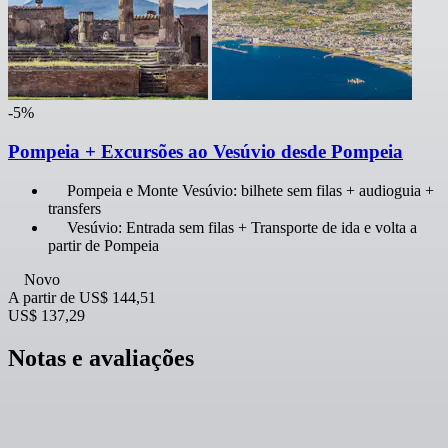
-5%
Pompeia + Excursões ao Vesúvio desde Pompeia
Pompeia e Monte Vesúvio: bilhete sem filas + audioguia +
transfers
Vesúvio: Entrada sem filas + Transporte de ida e volta a
partir de Pompeia
Novo
A partir de
US$ 144,51
US$ 137,29
Notas e avaliações