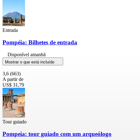
Entrada
Pompéia: Bilhetes de entrada
Disponível amanhã
Mostrar o que está incluído
3,6
(663)
A partir de
US$ 31,79
Tour guiado
Pompeia: tour guiado com um arqueólogo