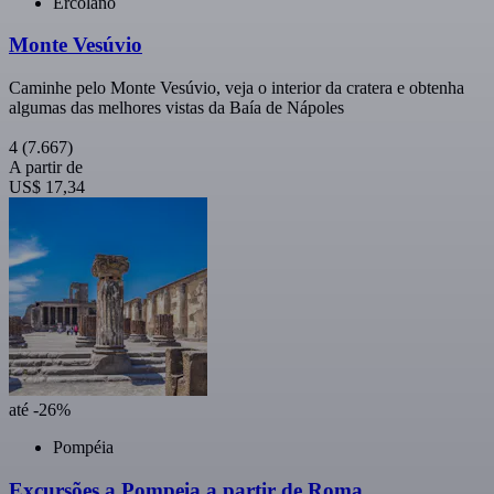
Ercolano
Monte Vesúvio
Caminhe pelo Monte Vesúvio, veja o interior da cratera e obtenha
algumas das melhores vistas da Baía de Nápoles
4
(7.667)
A partir de
US$ 17,34
até -26%
Pompéia
Excursões a Pompeia a partir de Roma