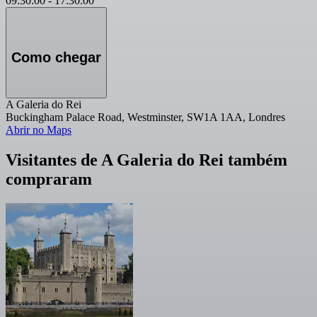
09:30:00
-
17:30:00
Como chegar
A Galeria do Rei
Buckingham Palace Road, Westminster, SW1A 1AA, Londres
Abrir no Maps
Visitantes de A Galeria do Rei também
compraram