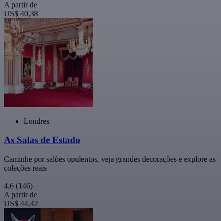
A partir de
US$ 40,38
Londres
As Salas de Estado
Caminhe por salões opulentos, veja grandes decorações e explore as
coleções reais
4,6
(146)
A partir de
US$ 44,42