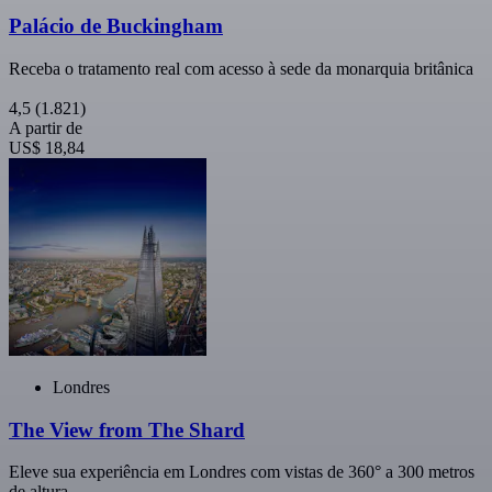
Palácio de Buckingham
Receba o tratamento real com acesso à sede da monarquia britânica
4,5
(1.821)
A partir de
US$ 18,84
Londres
The View from The Shard
Eleve sua experiência em Londres com vistas de 360° a 300 metros
de altura