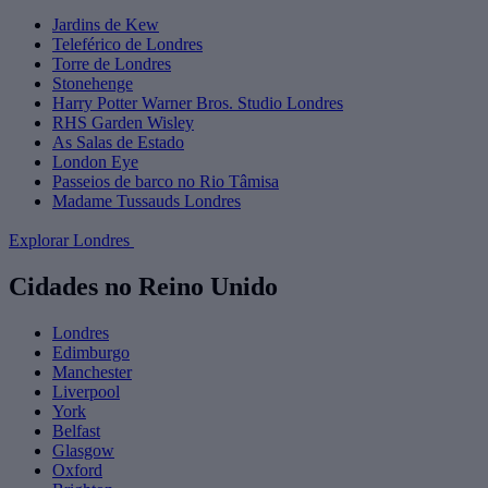
Jardins de Kew
Teleférico de Londres
Torre de Londres
Stonehenge
Harry Potter Warner Bros. Studio Londres
RHS Garden Wisley
As Salas de Estado
London Eye
Passeios de barco no Rio Tâmisa
Madame Tussauds Londres
Explorar Londres
Cidades no Reino Unido
Londres
Edimburgo
Manchester
Liverpool
York
Belfast
Glasgow
Oxford