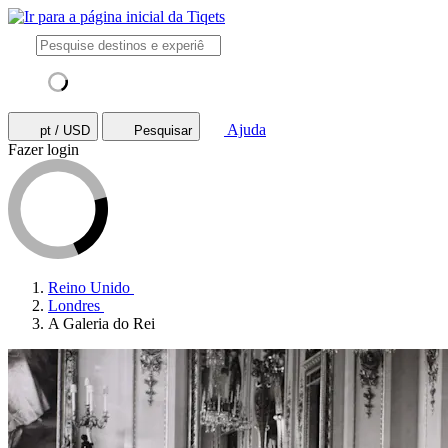
Ajuda
pt / USD
Pesquisar
Fazer login
Reino Unido
Londres
A Galeria do Rei