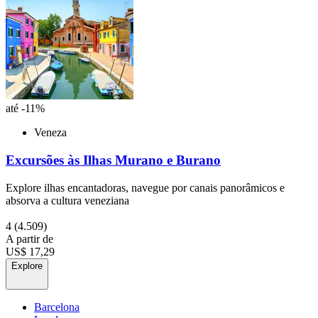
até -11%
Veneza
Excursões às Ilhas Murano e Burano
Explore ilhas encantadoras, navegue por canais panorâmicos e
absorva a cultura veneziana
4
(4.509)
A partir de
US$ 17,29
Explore
Barcelona