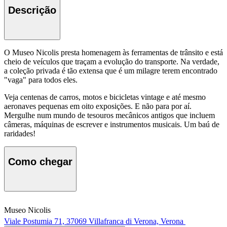
Descrição
O Museo Nicolis presta homenagem às ferramentas de trânsito e está
cheio de veículos que traçam a evolução do transporte. Na verdade,
a coleção privada é tão extensa que é um milagre terem encontrado
"vaga" para todos eles.
Veja centenas de carros, motos e bicicletas vintage e até mesmo
aeronaves pequenas em oito exposições. E não para por aí.
Mergulhe num mundo de tesouros mecânicos antigos que incluem
câmeras, máquinas de escrever e instrumentos musicais. Um baú de
raridades!
Como chegar
Museo Nicolis
Viale Postumia 71, 37069 Villafranca di Verona, Verona