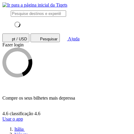
Ajuda
pt / USD
Pesquisar
Fazer login
Compre os seus bilhetes mais depressa
4.6 classificação
4.6
Usar o app
Itália