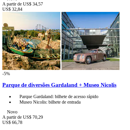
A partir de
US$ 34,57
US$ 32,84
-5%
Parque de diversões Gardaland + Museo Nicolis
Parque Gardaland: bilhete de acesso rápido
Museo Nicolis: bilhete de entrada
Novo
A partir de
US$ 70,29
US$ 66,78