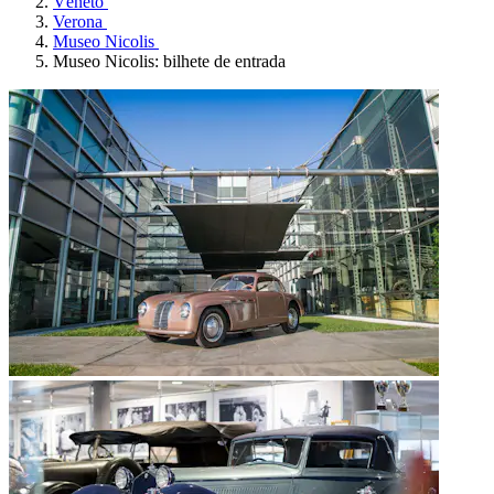
Véneto
Verona
Museo Nicolis
Museo Nicolis: bilhete de entrada