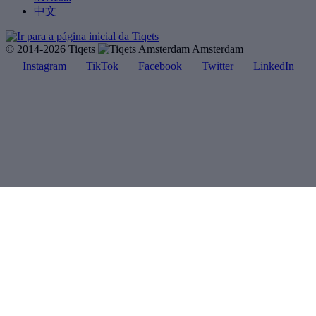
中文
© 2014-2026 Tiqets
Amsterdam
Instagram
TikTok
Facebook
Twitter
LinkedIn