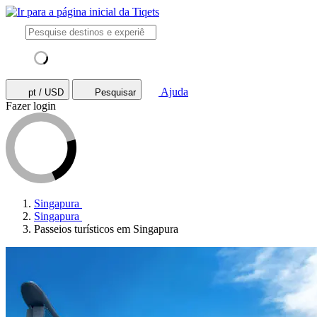
Ajuda
pt / USD
Pesquisar
Fazer login
Singapura
Singapura
Passeios turísticos em Singapura