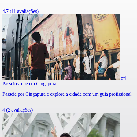
4,7
(11 avaliações)
#4
Passeios a pé em Cingapura
Passeie por Cingapura e explore a cidade com um guia profissional
4
(2 avaliações)