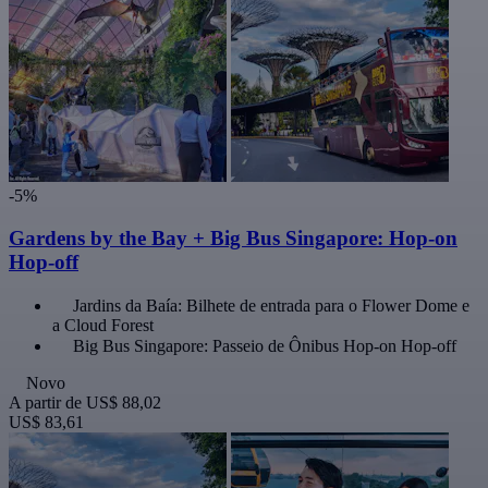
-5%
Gardens by the Bay + Big Bus Singapore: Hop-on
Hop-off
Jardins da Baía: Bilhete de entrada para o Flower Dome e
a Cloud Forest
Big Bus Singapore: Passeio de Ônibus Hop-on Hop-off
Novo
A partir de
US$ 88,02
US$ 83,61