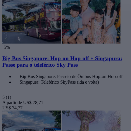
-5%
Big Bus Singapore: Hop-on Hop-off + Singapura:
Passe para o teleférico Sky Pass
Big Bus Singapore: Passeio de Ônibus Hop-on Hop-off
Singapura: Teleférico SkyPass (ida e volta)
5
(1)
A partir de
US$ 78,71
US$ 74,77