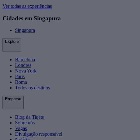
Ver todas as experiências
Cidades em Singapura
Singapura
Explore
Barcelona
Londres
Nova York
Paris
Roma
Todos os destinos
Empresa
Blog da Tiqets
Sobre nós
Vagas
Divulgação responsável
Notícias