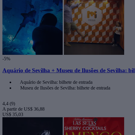
-5%
Aquário de Sevilha + Museu de Ilusões de Sevilha: bi
Aquário de Sevilha: bilhete de entrada
Museu de Ilusões de Sevilha: bilhete de entrada
4,4
(9)
A partir de
US$ 36,88
US$ 35,03