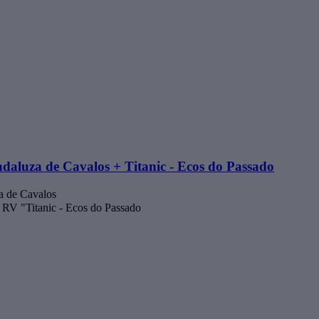
daluza de Cavalos + Titanic - Ecos do Passado
a de Cavalos
e RV "Titanic - Ecos do Passado