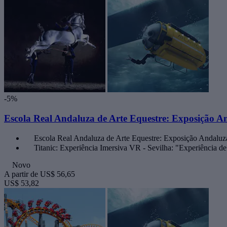
-5%
Escola Real Andaluza de Arte Equestre: Exposição An
Escola Real Andaluza de Arte Equestre: Exposição Andaluz
Titanic: Experiência Imersiva VR - Sevilha: "Experiência d
Novo
A partir de
US$ 56,65
US$ 53,82