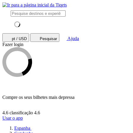
Ajuda
pt / USD
Pesquisar
Fazer login
Compre os seus bilhetes mais depressa
4.6 classificação
4.6
Usar o app
Espanha