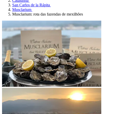
Catalunha
San Carlos de la Rápita
Musclarium
Musclarium: rota das fazendas de mexilhões