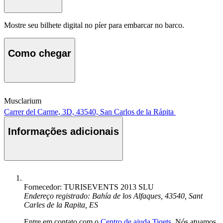
Mostre seu bilhete digital no píer para embarcar no barco.
Como chegar
Musclarium
Carrer del Carme, 3D, 43540, San Carlos de la Rápita
Informações adicionais
Fornecedor: TURISEVENTS 2013 SLU
Endereço registrado: Bahía de los Alfaques, 43540, Sant
Carles de la Rapita, ES
Entre em contato com o
Centro de ajuda Tiqets
. Nós atuamos