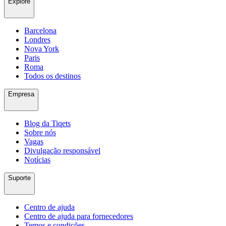
Explore
Barcelona
Londres
Nova York
Paris
Roma
Todos os destinos
Empresa
Blog da Tiqets
Sobre nós
Vagas
Divulgação responsável
Notícias
Suporte
Centro de ajuda
Centro de ajuda para fornecedores
Temos e condições