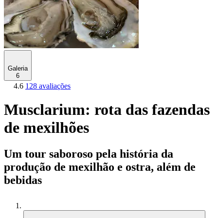
Galeria
6
4.6
128 avaliações
Musclarium: rota das fazendas
de mexilhões
Um tour saboroso pela história da
produção de mexilhão e ostra, além de
bebidas