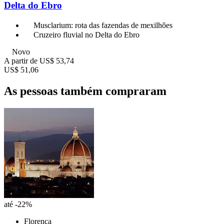
Delta do Ebro
Musclarium: rota das fazendas de mexilhões
Cruzeiro fluvial no Delta do Ebro
Novo
A partir de
US$ 53,74
US$ 51,06
As pessoas também compraram
até -22%
Florença