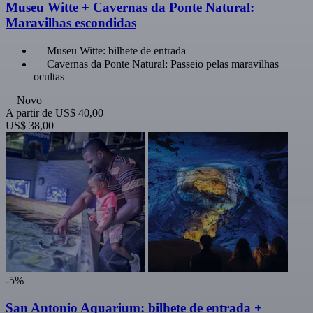
Museu Witte + Cavernas da Ponte Natural:
Maravilhas escondidas
Museu Witte: bilhete de entrada
Cavernas da Ponte Natural: Passeio pelas maravilhas
ocultas
Novo
A partir de
US$ 40,00
US$ 38,00
-5%
San Antonio Aquarium: bilhete de entrada +