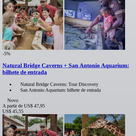
-5%
Natural Bridge Caverns + San Antonio Aquarium:
bilhete de entrada
Natural Bridge Caverns: Tour Discovery
San Antonio Aquarium: bilhete de entrada
Novo
A partir de
US$ 47,95
US$ 45,55