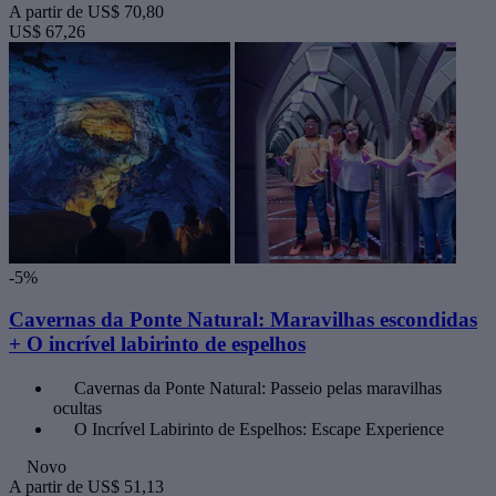
A partir de
US$ 70,80
US$ 67,26
-5%
Cavernas da Ponte Natural: Maravilhas escondidas
+ O incrível labirinto de espelhos
Cavernas da Ponte Natural: Passeio pelas maravilhas
ocultas
O Incrível Labirinto de Espelhos: Escape Experience
Novo
A partir de
US$ 51,13