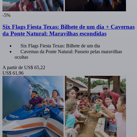
-5%
Six Flags Fiesta Texas: Bilhete de um dia + Cavernas
da Ponte Natural: Maravilhas escondidas
Six Flags Fiesta Texas: Bilhete de um dia
Cavernas da Ponte Natural: Passeio pelas maravilhas
ocultas
A partir de
US$ 65,22
US$ 61,96