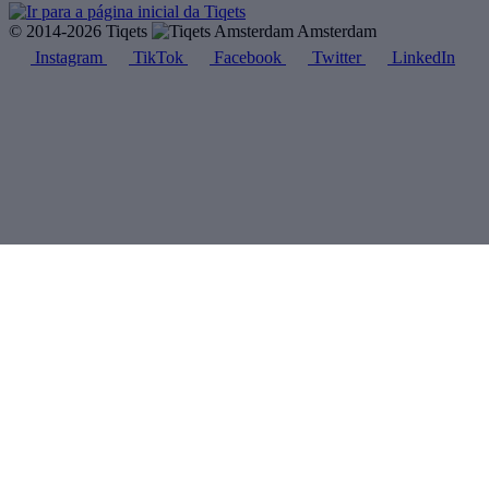
© 2014-2026 Tiqets
Amsterdam
Instagram
TikTok
Facebook
Twitter
LinkedIn