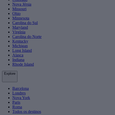
Nova Jérsia
Missouri
Ohio
Minnesota
Carolina do Sul
Maryland
Virgínia
Carolina do Norte
Kentucky
Michigan
Long Island
Alasca
Indiana
Rhode Island
Explore
Barcelona
Londres
Nova York
Paris
Roma
Todos os destinos