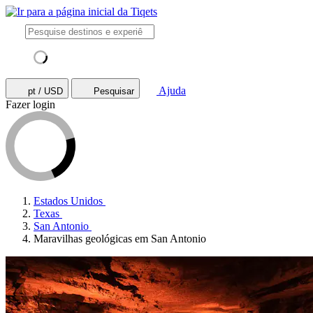
Ajuda
pt / USD
Pesquisar
Fazer login
Estados Unidos
Texas
San Antonio
Maravilhas geológicas em San Antonio