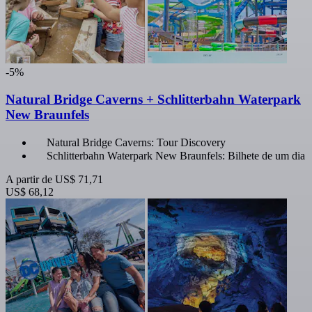
-5%
Natural Bridge Caverns + Schlitterbahn Waterpark
New Braunfels
Natural Bridge Caverns: Tour Discovery
Schlitterbahn Waterpark New Braunfels: Bilhete de um dia
A partir de
US$ 71,71
US$ 68,12