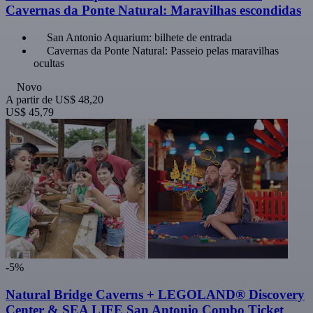
Cavernas da Ponte Natural: Maravilhas escondidas
San Antonio Aquarium: bilhete de entrada
Cavernas da Ponte Natural: Passeio pelas maravilhas
ocultas
Novo
A partir de
US$ 48,20
US$ 45,79
-5%
Natural Bridge Caverns + LEGOLAND® Discovery
Center & SEA LIFE San Antonio Combo Ticket