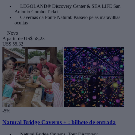
LEGOLAND® Discovery Center & SEA LIFE San
Antonio Combo Ticket
Cavernas da Ponte Natural: Passeio pelas maravilhas
ocultas
Novo
A partir de
US$ 58,23
US$ 55,32
-5%
Natural Bridge Caverns + : bilhete de entrada
Natural Bridge Caverns: Tour Discovery