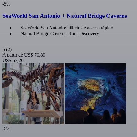
-5%
SeaWorld San Antonio + Natural Bridge Caverns
SeaWorld San Antonio: bilhete de acesso rápido
Natural Bridge Caverns: Tour Discovery
5
(2)
A partir de
US$ 70,80
US$ 67,26
-5%