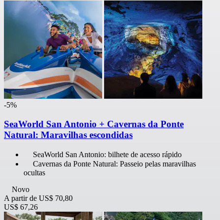
-5%
SeaWorld San Antonio + Cavernas da Ponte
Natural: Maravilhas escondidas
SeaWorld San Antonio: bilhete de acesso rápido
Cavernas da Ponte Natural: Passeio pelas maravilhas
ocultas
Novo
A partir de
US$ 70,80
US$ 67,26