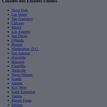
Cidades nos Estados Unidos
Nova York
Las Vegas
São Francisco
Chicago
Miami
Los Angeles
San Diego
Orlando
Boston
Washington, D.C.
San Antonio
Honolulu
Houston
Filadélfia
Nashville
Nova Orleans
Seattle
Atlanta
Key West
Saint Augustine
Tampa
Pigeon Forge
Savana