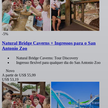
-5%
Natural Bridge Caverns + Ingressos para o San
Antonio Zoo
Natural Bridge Caverns: Tour Discovery
Ingresso flexível para qualquer dia do San Antonio Zoo
Novo
A partir de
US$ 55,99
US$ 53,19