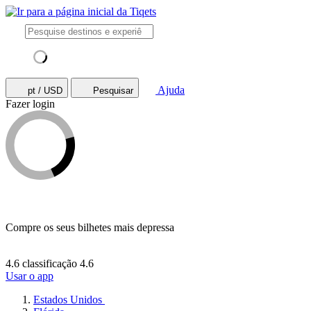
Ajuda
pt / USD
Pesquisar
Fazer login
Compre os seus bilhetes mais depressa
4.6 classificação
4.6
Usar o app
Estados Unidos