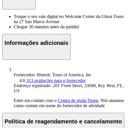
Troque o seu vale digital no Welcome Center da Ghost Tours
na 27 San Marco Avenue
Chegue 30 minutos antes da partida!
Informações adicionais
Fornecedor: Historic Tours of America, Inc
4.6
313 avaliações para o fornecedor
Endereço registrado: 201 Front Street, 33040, Key West, FL,
US
Entre em contato com o
Centro de ajuda Tiqets
. Nós atuamos
como contato em nome do fornecedor de atividade
Política de reagendamento e cancelamento