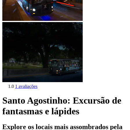
1.0
1 avaliações
Santo Agostinho: Excursão de
fantasmas e lápides
Explore os locais mais assombrados pela