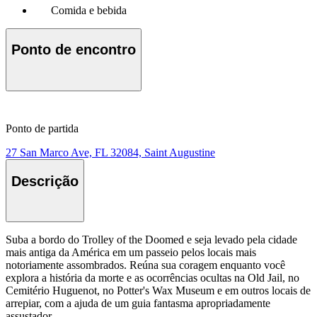
Comida e bebida
Ponto de encontro
Ponto de partida
27 San Marco Ave, FL 32084, Saint Augustine
Descrição
Suba a bordo do Trolley of the Doomed e seja levado pela cidade
mais antiga da América em um passeio pelos locais mais
notoriamente assombrados. Reúna sua coragem enquanto você
explora a história da morte e as ocorrências ocultas na Old Jail, no
Cemitério Huguenot, no Potter's Wax Museum e em outros locais de
arrepiar, com a ajuda de um guia fantasma apropriadamente
assustador.