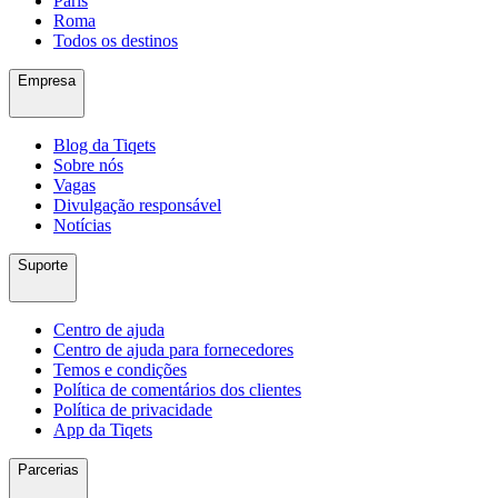
Paris
Roma
Todos os destinos
Empresa
Blog da Tiqets
Sobre nós
Vagas
Divulgação responsável
Notícias
Suporte
Centro de ajuda
Centro de ajuda para fornecedores
Temos e condições
Política de comentários dos clientes
Política de privacidade
App da Tiqets
Parcerias