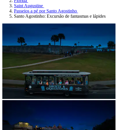
Flórida
Saint Augustine
Passeios a pé por Santo Agostinho
Santo Agostinho: Excursão de fantasmas e lápides