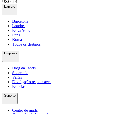
US$ 6,91
Explore
Barcelona
Londres
Nova York
Paris
Roma
Todos os destinos
Empresa
Blog da Tiqets
Sobre nós
Vagas
Divulgação responsável
Notícias
Suporte
Centro de ajuda