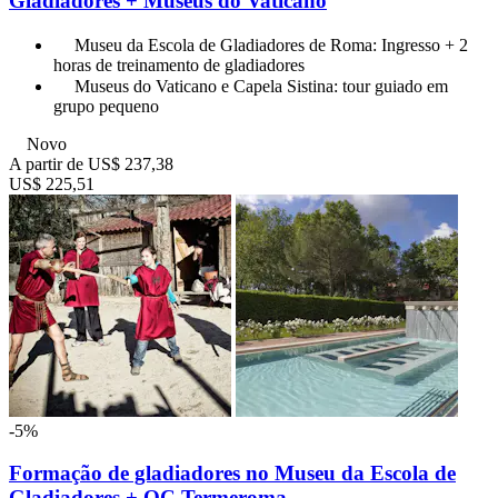
Gladiadores + Museus do Vaticano
Museu da Escola de Gladiadores de Roma: Ingresso + 2
horas de treinamento de gladiadores
Museus do Vaticano e Capela Sistina: tour guiado em
grupo pequeno
Novo
A partir de
US$ 237,38
US$ 225,51
-5%
Formação de gladiadores no Museu da Escola de
Gladiadores + QC Termeroma