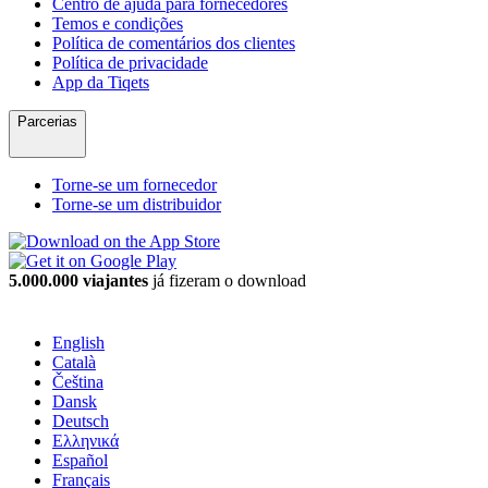
Centro de ajuda para fornecedores
Temos e condições
Política de comentários dos clientes
Política de privacidade
App da Tiqets
Parcerias
Torne-se um fornecedor
Torne-se um distribuidor
5.000.000 viajantes
já fizeram o download
English
Català
Čeština
Dansk
Deutsch
Ελληνικά
Español
Français