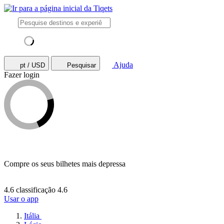
Ajuda
pt / USD
Pesquisar
Fazer login
Compre os seus bilhetes mais depressa
4.6 classificação
4.6
Usar o app
Itália