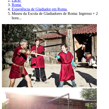
Lácio
Roma
Experiência de Gladiador em Roma
Museu da Escola de Gladiadores de Roma: Ingresso + 2
hora...