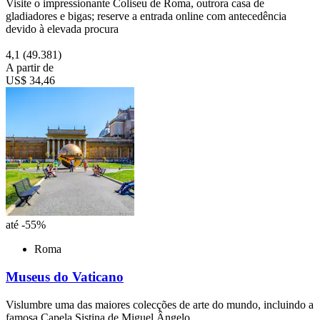
Visite o impressionante Coliseu de Roma, outrora casa de
gladiadores e bigas; reserve a entrada online com antecedência
devido à elevada procura
4,1
(49.381)
A partir de
US$ 34,46
até -55%
Roma
Museus do Vaticano
Vislumbre uma das maiores colecções de arte do mundo, incluindo a
famosa Capela Sistina de Miguel Ângelo