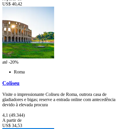
US$ 40,42
até -20%
Roma
Coliseu
Visite o impressionante Coliseu de Roma, outrora casa de
gladiadores e bigas; reserve a entrada online com antecedência
devido à elevada procura
4,1
(49.344)
A partir de
US$ 34,53