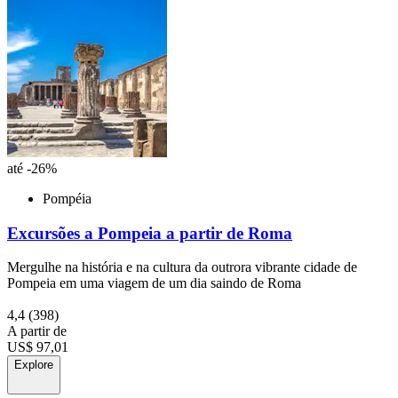
até -26%
Pompéia
Excursões a Pompeia a partir de Roma
Mergulhe na história e na cultura da outrora vibrante cidade de
Pompeia em uma viagem de um dia saindo de Roma
4,4
(398)
A partir de
US$ 97,01
Explore