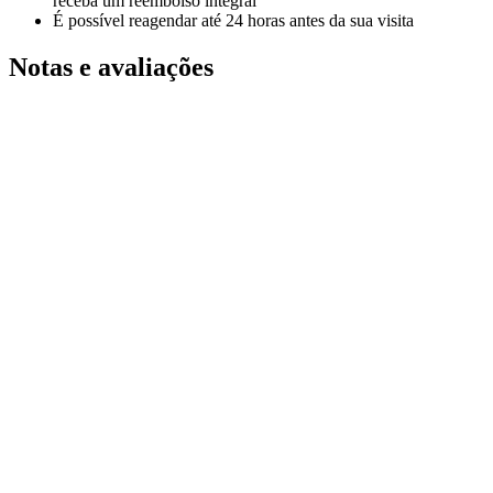
receba um reembolso integral
É possível reagendar até 24 horas antes da sua visita
Notas e avaliações