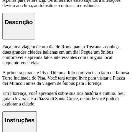
Apenas para referência. Os itinerários estão sujeitos a alterações
devido ao clima, ao trânsito e a outras circunstâncias.
Descrição
Faça uma viagem de um dia de Roma para a Toscana - conheça
duas grandes cidades italianas em um dia! Pegue um ônibus
confortável e aprenda fatos interessantes com um guia local
enquanto você viaja.
A primeira parada é Pisa. Tire uma foto com você ao lado da famosa
Torre Inclinada de Pisa. Você terá tempo livre para visitar a Piazza
dei Miracoli antes da viagem de ônibus para Florença.
Em Florença, você aprenderá sobre sua rica história e cultura. Seu
guia o levará até a Piazza di Santa Croce, de onde você poderá
explorar a cidade.
Instruções