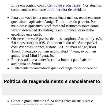
Entre em contato com o
Centro de ajuda Tiqets
. Nós atuamos
como contato em nome do fornecedor de atividade
Para que você tenha uma experiência melhor, recomendamos
que baixe o aplicativo Amigo Tours antes do passeio. Por
meio desse aplicativo, você receberá instruções sobre como
fazer o download do audioguia em Florença, caso tenha
escolhido essa opção
Observe que você precisa de um smartphone Android (versão
5.0 e posterior) ou iOS. O tour em áudio não é compatível
com Windows Phones, iPhone 5/5C ou mais antigo, iPod
Touch 5ª geração ou mais antigo, iPad 4ª geração ou mais
antigo, iPad Mini 1ª geração.
É necessária uma conexão com a Internet para baixar o
audioguia no ônibus
É altamente recomendável que você traga fones de ouvido
Política de reagendamento e cancelamento
Cancele gratuitamente até 24 horas antes da sua visita e