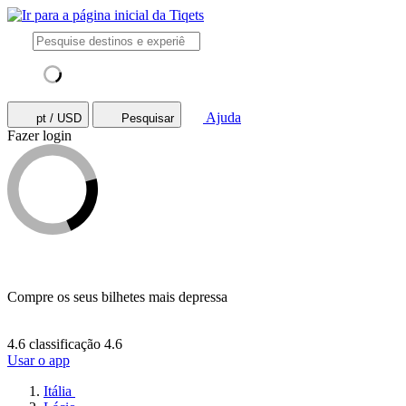
Ajuda
pt / USD
Pesquisar
Fazer login
Compre os seus bilhetes mais depressa
4.6 classificação
4.6
Usar o app
Itália