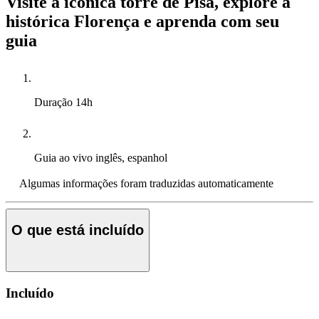
Visite a icônica torre de Pisa, explore a
histórica Florença e aprenda com seu
guia
Duração
14h
Guia ao vivo
inglês, espanhol
Algumas informações foram traduzidas automaticamente
O que está incluído
Incluído