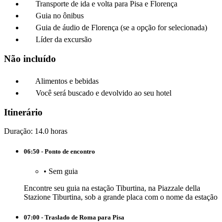
Transporte de ida e volta para Pisa e Florença
Guia no ônibus
Guia de áudio de Florença (se a opção for selecionada)
Líder da excursão
Não incluído
Alimentos e bebidas
Você será buscado e devolvido ao seu hotel
Itinerário
Duração: 14.0 horas
06:50 - Ponto de encontro
•
Sem guia
Encontre seu guia na estação Tiburtina, na Piazzale della
Stazione Tiburtina, sob a grande placa com o nome da estação
07:00 - Traslado de Roma para Pisa