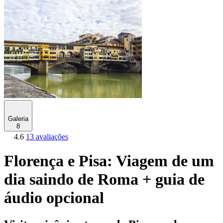
Galeria
8
4.6
13 avaliações
Florença e Pisa: Viagem de um
dia saindo de Roma + guia de
áudio opcional