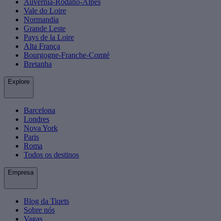
Auvérnia-Ródano-Alpes
Vale do Loire
Normandia
Grande Leste
Pays de la Loire
Alta França
Bourgogne-Franche-Comté
Bretanha
Explore
Barcelona
Londres
Nova York
Paris
Roma
Todos os destinos
Empresa
Blog da Tiqets
Sobre nós
Vagas