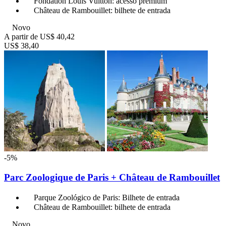
Fondation Louis Vuitton: acesso premium
Château de Rambouillet: bilhete de entrada
Novo
A partir de
US$ 40,42
US$ 38,40
-5%
Parc Zoologique de Paris + Château de Rambouillet
Parque Zoológico de Paris: Bilhete de entrada
Château de Rambouillet: bilhete de entrada
Novo