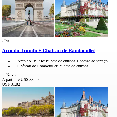
-5%
Arco do Triunfo + Château de Rambouillet
Arco do Triunfo: bilhete de entrada + acesso ao terraço
Château de Rambouillet: bilhete de entrada
Novo
A partir de
US$ 33,49
US$ 31,82