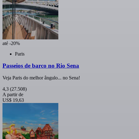
até -20%
Paris
Passeios de barco no Rio Sena
Veja Paris do melhor ângulo... no Sena!
4,3
(27.508)
A partir de
US$ 19,63