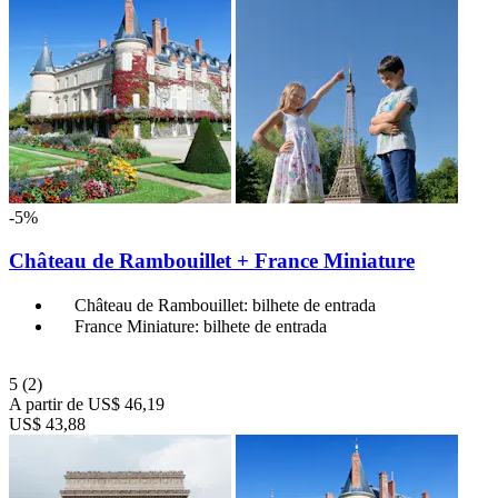
-5%
Château de Rambouillet + France Miniature
Château de Rambouillet: bilhete de entrada
France Miniature: bilhete de entrada
5
(2)
A partir de
US$ 46,19
US$ 43,88