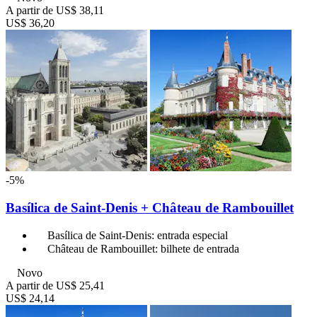
A partir de
US$ 38,11
US$ 36,20
-5%
Basílica de Saint-Denis + Château de Rambouillet
Basílica de Saint-Denis: entrada especial
Château de Rambouillet: bilhete de entrada
Novo
A partir de
US$ 25,41
US$ 24,14