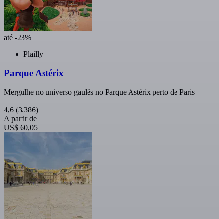
até -23%
Plailly
Parque Astérix
Mergulhe no universo gaulês no Parque Astérix perto de Paris
4,6
(3.386)
A partir de
US$ 60,05