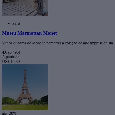
Paris
Museu Marmottan Monet
Ver os quadros de Monet e percorrer a coleção de arte impressionista
4,6
(6.495)
A partir de
US$ 16,39
até -20%