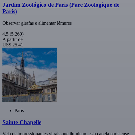
Jardim Zoológico de Paris (Parc Zoologique de
Paris)
Observar girafas e alimentar lémures
4,5
(5.269)
A partir de
US$ 25,41
Paris
Sainte-Chapelle
Veja os impressionantes vitrais que iluminam esta capela parisiense