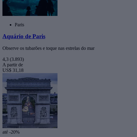
Paris
Aquário de Paris
Observe os tubarões e toque nas estrelas do mar
4,3
(3.893)
A partir de
US$ 31,18
até -20%