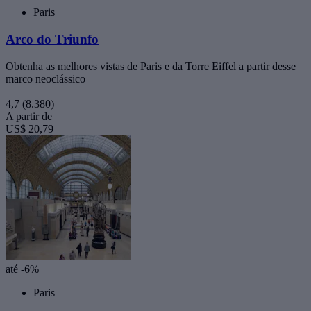
Paris
Arco do Triunfo
Obtenha as melhores vistas de Paris e da Torre Eiffel a partir desse
marco neoclássico
4,7
(8.380)
A partir de
US$ 20,79
até -6%
Paris