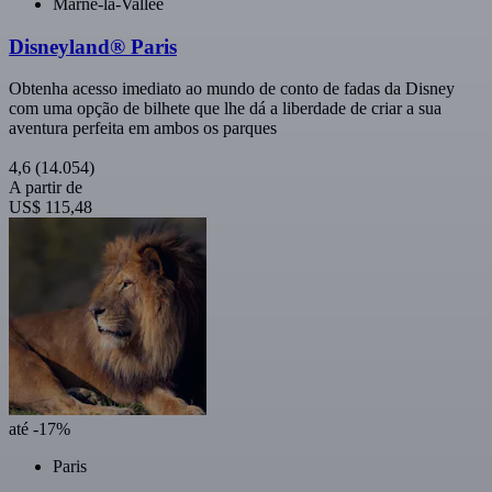
Marne-la-Vallée
Disneyland® Paris
Obtenha acesso imediato ao mundo de conto de fadas da Disney
com uma opção de bilhete que lhe dá a liberdade de criar a sua
aventura perfeita em ambos os parques
4,6
(14.054)
A partir de
US$ 115,48
até -17%
Paris