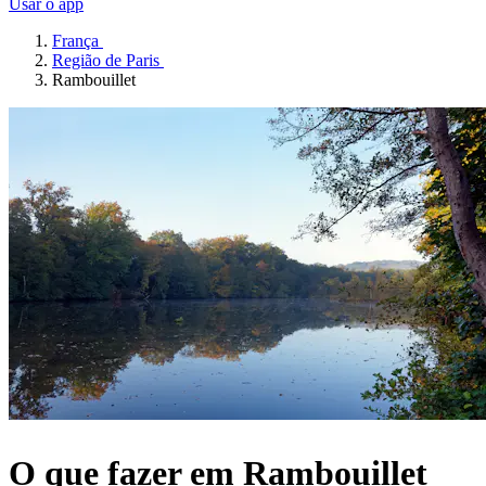
Usar o app
França
Região de Paris
Rambouillet
O que fazer em Rambouillet