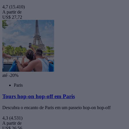
4,7
(15.410)
A partir de
US$ 27,72
até -20%
Paris
Tours hop-on hop-off em Paris
Descubra o encanto de Paris em um passeio hop-on hop-off
4,3
(4.531)
A partir de
US$ 26,56