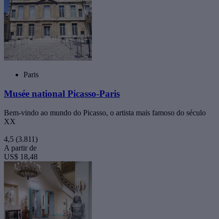
Paris
Musée national Picasso-Paris
Bem-vindo ao mundo do Picasso, o artista mais famoso do século
XX
4,5
(3.811)
A partir de
US$ 18,48