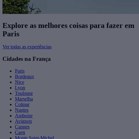
Explore as melhores coisas para fazer ​em
Paris
Ver todas as experiências
Cidades na França
Paris
Bordeaux
Nice
Lyon
Toulouse
Marselha
Colmar
Nantes
Amboise
Avignon
Cannes
Caen
Monte Saint-Michel