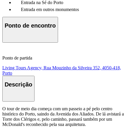
Entrada na Sé do Porto
Entrada em outros monumentos
Ponto de encontro
Ponto de partida
Living Tours Agency, Rua Mouzinho da Silveira 352, 4050-418,
Porto
Descrição
O tour de meio dia começa com um passeio a pé pelo centro
histórico do Porto, saindo da Avenida dos Aliados. De lá avistará a
Torre dos Clérigos e, pelo caminho, passará também por um
McDonald's reconhecido pela sua arquitetura.