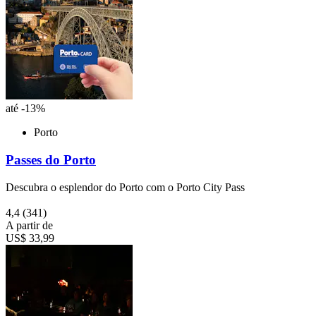
até -13%
Porto
Passes do Porto
Descubra o esplendor do Porto com o Porto City Pass
4,4
(341)
A partir de
US$ 33,99