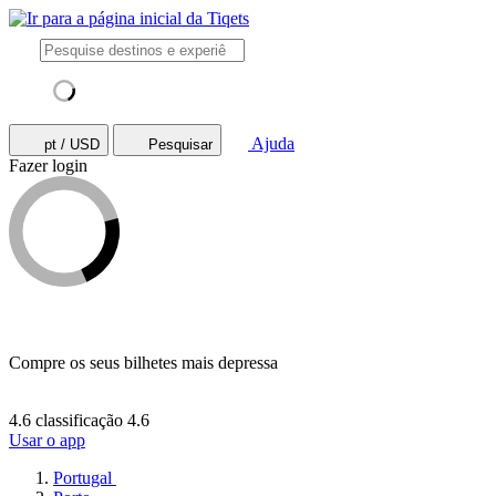
Ajuda
pt / USD
Pesquisar
Fazer login
Compre os seus bilhetes mais depressa
4.6 classificação
4.6
Usar o app
Portugal