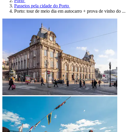
Porto
Passeios pela cidade do Porto
Porto: tour de meio dia em autocarro + prova de vinho do ...