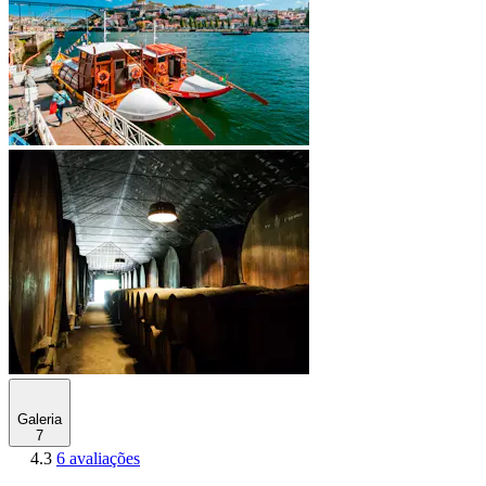
Galeria
7
4.3
6 avaliações