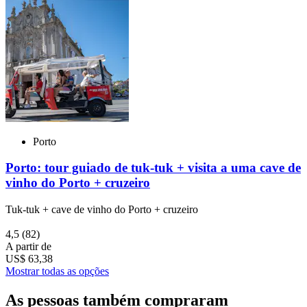
Porto
Porto: tour guiado de tuk-tuk + visita a uma cave de
vinho do Porto + cruzeiro
Tuk-tuk + cave de vinho do Porto + cruzeiro
4,5
(82)
A partir de
US$ 63,38
Mostrar todas as opções
As pessoas também compraram