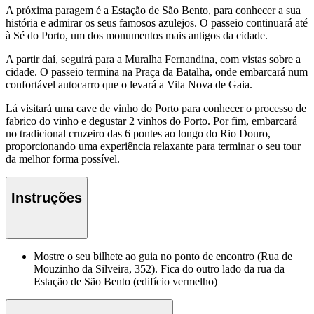
A próxima paragem é a Estação de São Bento, para conhecer a sua
história e admirar os seus famosos azulejos. O passeio continuará até
à Sé do Porto, um dos monumentos mais antigos da cidade.
A partir daí, seguirá para a Muralha Fernandina, com vistas sobre a
cidade. O passeio termina na Praça da Batalha, onde embarcará num
confortável autocarro que o levará a Vila Nova de Gaia.
Lá visitará uma cave de vinho do Porto para conhecer o processo de
fabrico do vinho e degustar 2 vinhos do Porto. Por fim, embarcará
no tradicional cruzeiro das 6 pontes ao longo do Rio Douro,
proporcionando uma experiência relaxante para terminar o seu tour
da melhor forma possível.
Instruções
Mostre o seu bilhete ao guia no ponto de encontro (Rua de
Mouzinho da Silveira, 352). Fica do outro lado da rua da
Estação de São Bento (edifício vermelho)