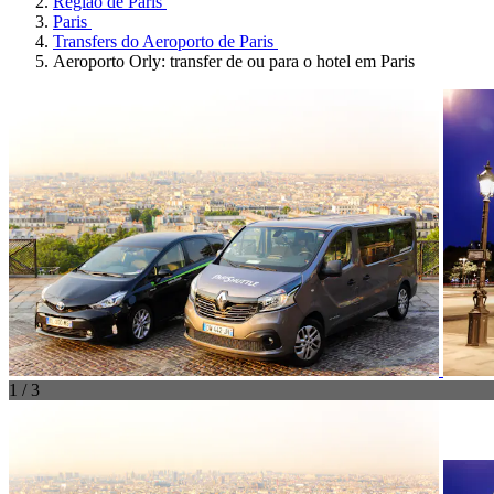
Região de Paris
Paris
Transfers do Aeroporto de Paris
Aeroporto Orly: transfer de ou para o hotel em Paris
1 / 3