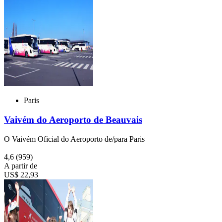
Paris
Vaivém do Aeroporto de Beauvais
O Vaivém Oficial do Aeroporto de/para Paris
4,6
(959)
A partir de
US$ 22,93