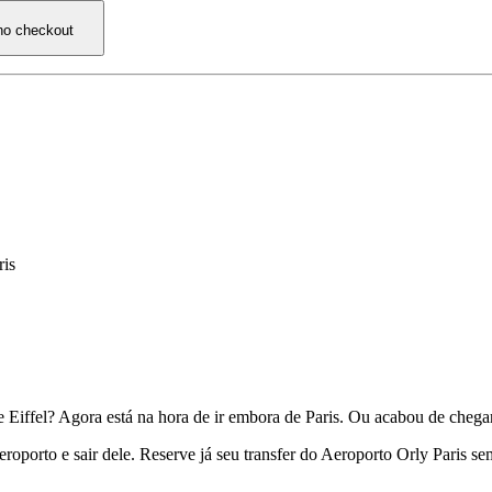
 no checkout
ris
e Eiffel? Agora está na hora de ir embora de Paris. Ou acabou de chegar
eroporto e sair dele. Reserve já seu transfer do Aeroporto Orly Paris s