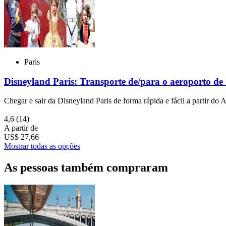
Paris
Disneyland Paris: Transporte de/para o aeroporto de
Chegar e sair da Disneyland Paris de forma rápida e fácil a partir do 
4,6
(14)
A partir de
US$ 27,66
Mostrar todas as opções
As pessoas também compraram