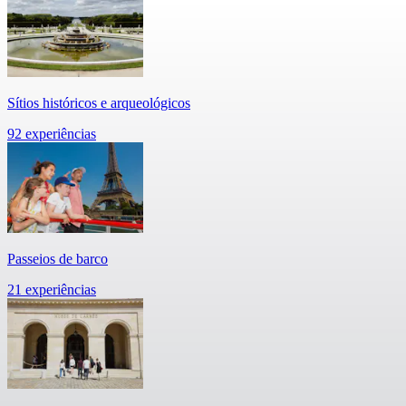
Sítios históricos e arqueológicos
92 experiências
Passeios de barco
21 experiências