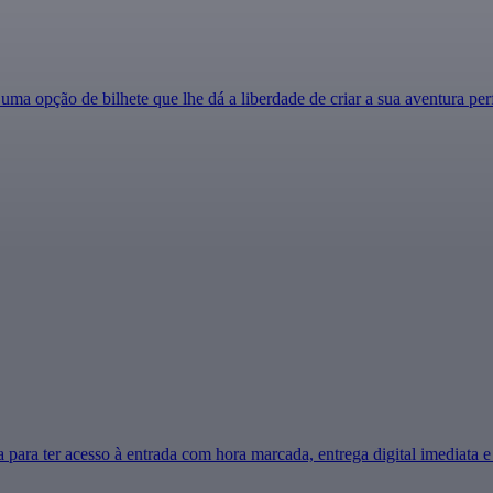
a opção de bilhete que lhe dá a liberdade de criar a sua aventura pe
 para ter acesso à entrada com hora marcada, entrega digital imediata e