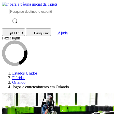
Ajuda
pt / USD
Pesquisar
Fazer login
Estados Unidos
Flórida
Orlando
Jogos e entretenimento em Orlando