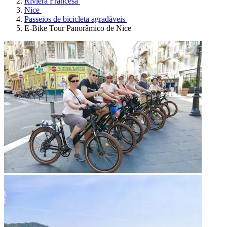
Riviera Francesa
Nice
Passeios de bicicleta agradáveis
E-Bike Tour Panorâmico de Nice