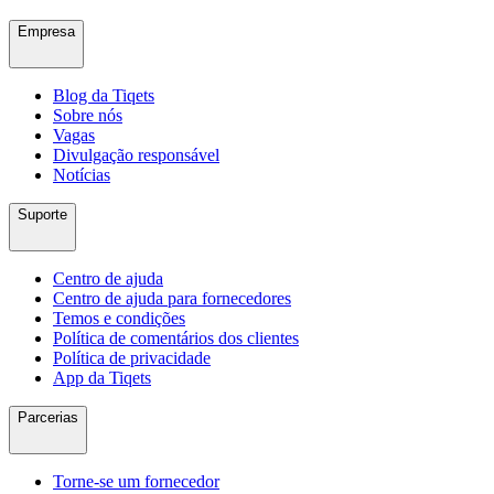
Empresa
Blog da Tiqets
Sobre nós
Vagas
Divulgação responsável
Notícias
Suporte
Centro de ajuda
Centro de ajuda para fornecedores
Temos e condições
Política de comentários dos clientes
Política de privacidade
App da Tiqets
Parcerias
Torne-se um fornecedor