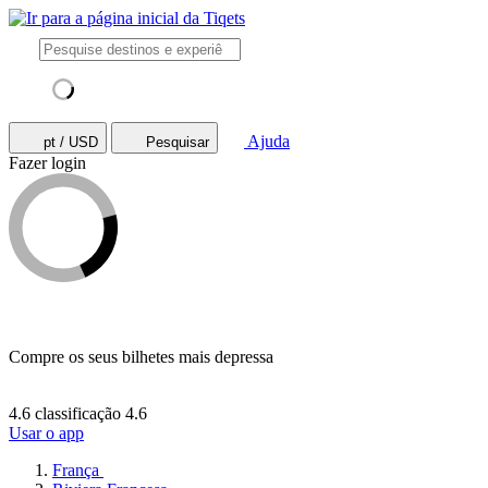
Ajuda
pt / USD
Pesquisar
Fazer login
Compre os seus bilhetes mais depressa
4.6 classificação
4.6
Usar o app
França