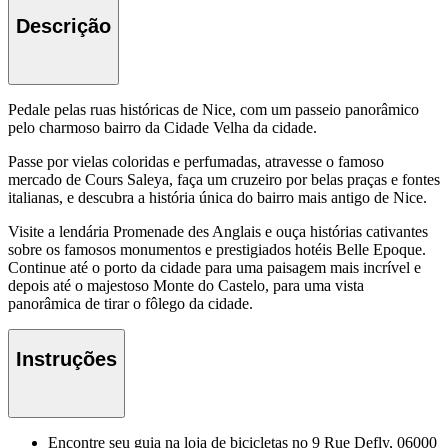
Descrição
Pedale pelas ruas históricas de Nice, com um passeio panorâmico
pelo charmoso bairro da Cidade Velha da cidade.
Passe por vielas coloridas e perfumadas, atravesse o famoso
mercado de Cours Saleya, faça um cruzeiro por belas praças e fontes
italianas, e descubra a história única do bairro mais antigo de Nice.
Visite a lendária Promenade des Anglais e ouça histórias cativantes
sobre os famosos monumentos e prestigiados hotéis Belle Epoque.
Continue até o porto da cidade para uma paisagem mais incrível e
depois até o majestoso Monte do Castelo, para uma vista
panorâmica de tirar o fôlego da cidade.
Instruções
Encontre seu guia na loja de bicicletas no 9 Rue Defly, 06000