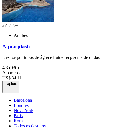
até -15%
Antibes
Aquasplash
Deslize por tubos de água e flutue na piscina de ondas
4,3
(930)
A partir de
US$ 34,11
Explore
Barcelona
Londres
Nova York
Paris
Roma
Todos os destinos