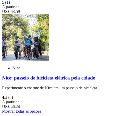
5
(1)
A partir de
US$ 63,59
Nice
Nice: passeio de bicicleta elétrica pela cidade
Experimente o charme de Nice em um passeio de bicicleta
4,3
(7)
A partir de
US$ 46,24
Mostrar todas as opções