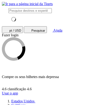
Ajuda
pt / USD
Pesquisar
Fazer login
Compre os seus bilhetes mais depressa
4.6 classificação
4.6
Usar o app
Estados Unidos