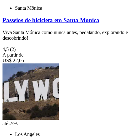
Santa Mônica
Passeios de bicicleta em Santa Monica
Viva Santa Mónica como nunca antes, pedalando, explorando e
descobrindo!
4,5
(2)
A partir de
US$ 22,05
até -5%
Los Angeles