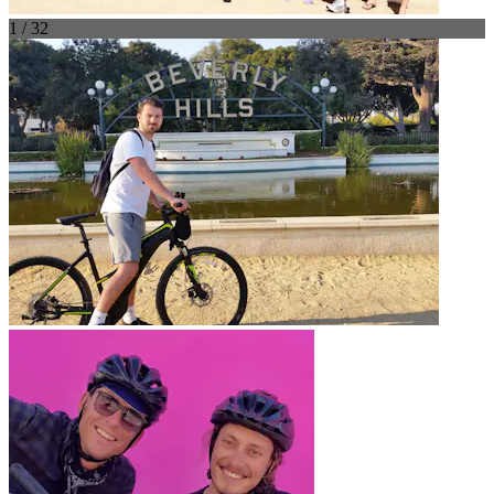
1 / 32