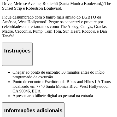
Drive, Melrose Avenue, Route 66 (Santa Monica Boulevard,) The
Sunset Strip e Robertson Boulevard.
Fique deslumbrado com o bairro mais amigo do LGBTQ da
América, West Hollywood! Pegue os paparazzi e procure por
celebridades em restaurantes como The Abbey, Craig's, Gracias
Madre, Cecconi's, Pump, Tom Tom, Sur, Heart, Rocco's, e Dan
Tana's!
Instruções
Chegar ao ponto de encontro 30 minutos antes do início
programado da excursão
Ponto de encontro: Escritório da Bikes and Hikes LA Tours
localizado em 7740 Santa Monica Blvd, West Hollywood,
CA 90046, EUA
Apresentar o bilhete digital ao pessoal na entrada
Informações adicionais