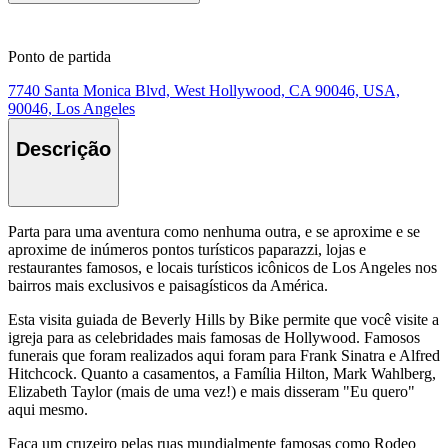
Ponto de partida
7740 Santa Monica Blvd, West Hollywood, CA 90046, USA,
90046, Los Angeles
Descrição
Parta para uma aventura como nenhuma outra, e se aproxime e se
aproxime de inúmeros pontos turísticos paparazzi, lojas e
restaurantes famosos, e locais turísticos icônicos de Los Angeles nos
bairros mais exclusivos e paisagísticos da América.
Esta visita guiada de Beverly Hills by Bike permite que você visite a
igreja para as celebridades mais famosas de Hollywood. Famosos
funerais que foram realizados aqui foram para Frank Sinatra e Alfred
Hitchcock. Quanto a casamentos, a Família Hilton, Mark Wahlberg,
Elizabeth Taylor (mais de uma vez!) e mais disseram "Eu quero"
aqui mesmo.
Faça um cruzeiro pelas ruas mundialmente famosas como Rodeo