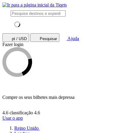
Ajuda
pt / USD
Pesquisar
Fazer login
Compre os seus bilhetes mais depressa
4.6 classificação
4.6
Usar o app
Reino Unido