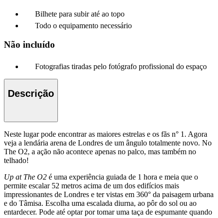
Bilhete para subir até ao topo
Todo o equipamento necessário
Não incluído
Fotografias tiradas pelo fotógrafo profissional do espaço
Descrição
Neste lugar pode encontrar as maiores estrelas e os fãs n° 1. Agora
veja a lendária arena de Londres de um ângulo totalmente novo. No
The O2, a ação não acontece apenas no palco, mas também no
telhado!
Up at The O2
é uma experiência guiada de 1 hora e meia que o
permite escalar 52 metros acima de um dos edifícios mais
impressionantes de Londres e ter vistas em 360° da paisagem urbana
e do Tâmisa. Escolha uma escalada diurna, ao pôr do sol ou ao
entardecer. Pode até optar por tomar uma taça de espumante quando