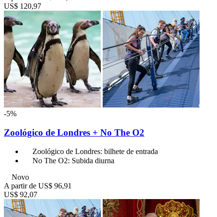
US$ 120,97
-5%
Zoológico de Londres + No The O2
Zoológico de Londres: bilhete de entrada
No The O2: Subida diurna
Novo
A partir de
US$ 96,91
US$ 92,07