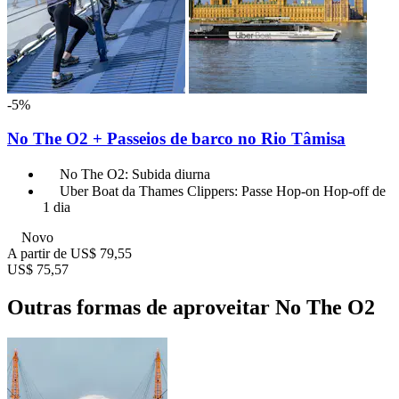
-5%
No The O2 + Passeios de barco no Rio Tâmisa
No The O2: Subida diurna
Uber Boat da Thames Clippers: Passe Hop-on Hop-off de
1 dia
Novo
A partir de
US$ 79,55
US$ 75,57
Outras formas de aproveitar No The O2