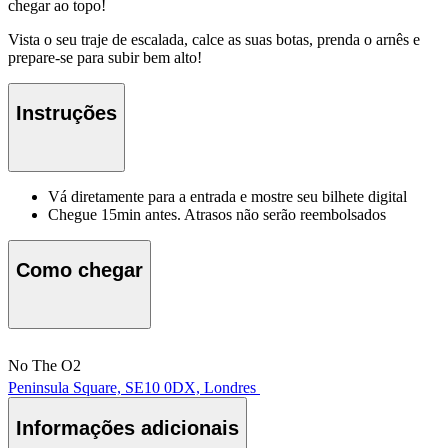
chegar ao topo!
Vista o seu traje de escalada, calce as suas botas, prenda o arnês e
prepare-se para subir bem alto!
Instruções
Vá diretamente para a entrada e mostre seu bilhete digital
Chegue 15min antes. Atrasos não serão reembolsados
Como chegar
No The O2
Peninsula Square, SE10 0DX, Londres
Informações adicionais