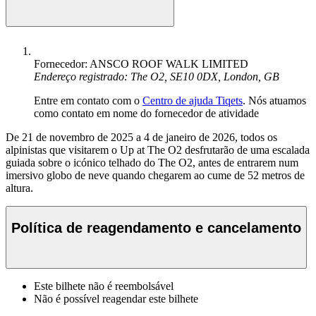
Fornecedor: ANSCO ROOF WALK LIMITED
Endereço registrado: The O2, SE10 0DX, London, GB
Entre em contato com o
Centro de ajuda Tiqets
. Nós atuamos
como contato em nome do fornecedor de atividade
De 21 de novembro de 2025 a 4 de janeiro de 2026, todos os
alpinistas que visitarem o Up at The O2 desfrutarão de uma escalada
guiada sobre o icónico telhado do The O2, antes de entrarem num
imersivo globo de neve quando chegarem ao cume de 52 metros de
altura.
Política de reagendamento e cancelamento
Este bilhete não é reembolsável
Não é possível reagendar este bilhete