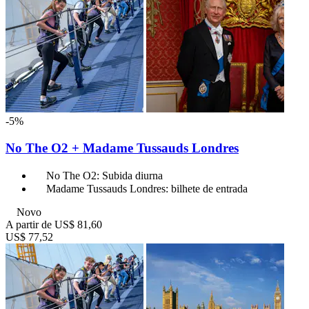
-5%
No The O2 + Madame Tussauds Londres
No The O2: Subida diurna
Madame Tussauds Londres: bilhete de entrada
Novo
A partir de
US$ 81,60
US$ 77,52