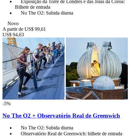
Exposição da Torre de Londres e das Jóias da Coroa:
Bilhete de entrada
No The O2: Subida diurna
Novo
A partir de
US$ 99,61
US$ 94,63
-5%
No The O2 + Observatório Real de Greenwich
No The O2: Subida diurna
Observatório Real de Greenwich: bilhete de entrada