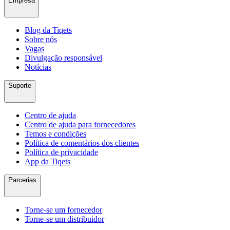
Empresa
Blog da Tiqets
Sobre nós
Vagas
Divulgação responsável
Notícias
Suporte
Centro de ajuda
Centro de ajuda para fornecedores
Temos e condições
Política de comentários dos clientes
Política de privacidade
App da Tiqets
Parcerias
Torne-se um fornecedor
Torne-se um distribuidor