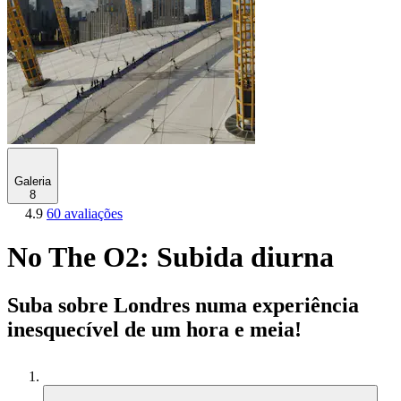
Galeria
8
4.9
60 avaliações
No The O2: Subida diurna
Suba sobre Londres numa experiência
inesquecível de um hora e meia!