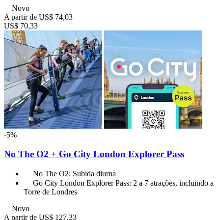
Novo
A partir de
US$ 74,03
US$ 70,33
-5%
No The O2 + Go City London Explorer Pass
No The O2: Subida diurna
Go City London Explorer Pass: 2 a 7 atrações, incluindo a
Torre de Londres
Novo
A partir de
US$ 127,33