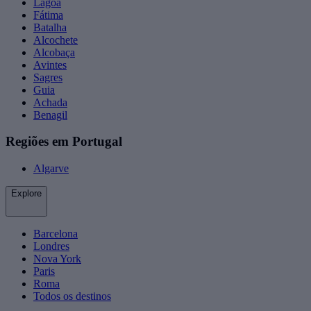
Lagoa
Fátima
Batalha
Alcochete
Alcobaça
Avintes
Sagres
Guia
Achada
Benagil
Regiões em Portugal
Algarve
Explore
Barcelona
Londres
Nova York
Paris
Roma
Todos os destinos