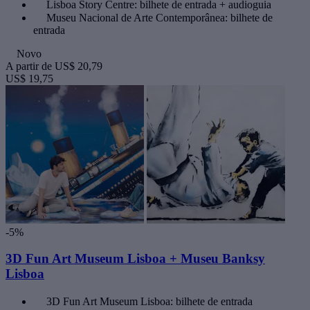
Lisboa Story Centre: bilhete de entrada + audioguia
Museu Nacional de Arte Contemporânea: bilhete de
entrada
Novo
A partir de
US$ 20,79
US$ 19,75
-5%
3D Fun Art Museum Lisboa + Museu Banksy
Lisboa
3D Fun Art Museum Lisboa: bilhete de entrada