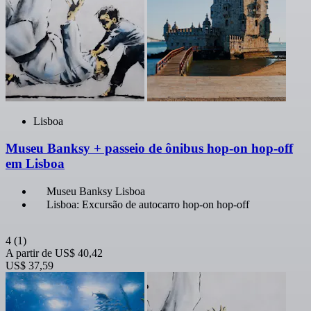
Lisboa
Museu Banksy + passeio de ônibus hop-on hop-off
em Lisboa
Museu Banksy Lisboa
Lisboa: Excursão de autocarro hop-on hop-off
4
(1)
A partir de
US$ 40,42
US$ 37,59