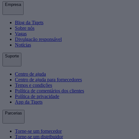
Empresa
Blog da Tiqets
Sobre nós
Vagas
Divulgação responsável
Notícias
Suporte
Centro de ajuda
Centro de ajuda para fornecedores
Temos e condições
Política de comentários dos clientes
Política de privacidade
App da Tiqets
Parcerias
Torne-se um fornecedor
Torne-se um distribuidor