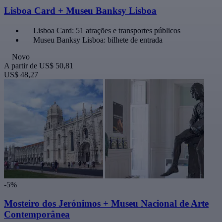
Lisboa Card + Museu Banksy Lisboa
Lisboa Card: 51 atrações e transportes públicos
Museu Banksy Lisboa: bilhete de entrada
Novo
A partir de
US$ 50,81
US$ 48,27
-5%
Mosteiro dos Jerónimos + Museu Nacional de Arte
Contemporânea