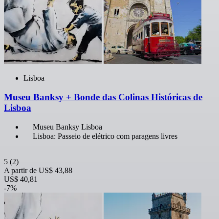
Lisboa
Museu Banksy + Bonde das Colinas Históricas de
Lisboa
Museu Banksy Lisboa
Lisboa: Passeio de elétrico com paragens livres
5
(2)
A partir de
US$ 43,88
US$ 40,81
-7%