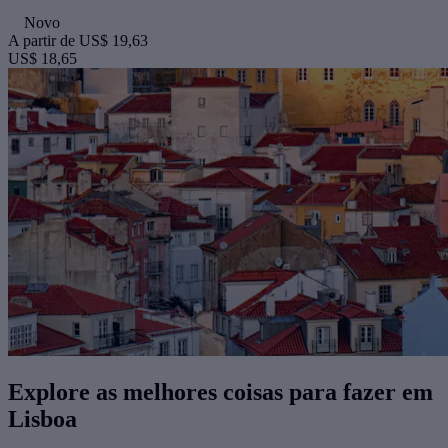
Novo
A partir de
US$ 19,63
US$ 18,65
Explore as melhores coisas para fazer ​em
Lisboa