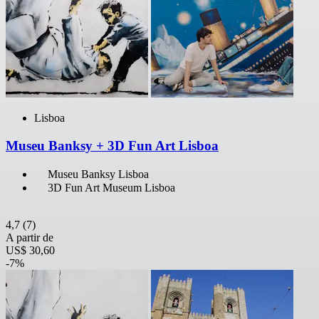
Lisboa
Museu Banksy + 3D Fun Art Lisboa
Museu Banksy Lisboa
3D Fun Art Museum Lisboa
4,7
(7)
A partir de
US$ 30,60
-7%