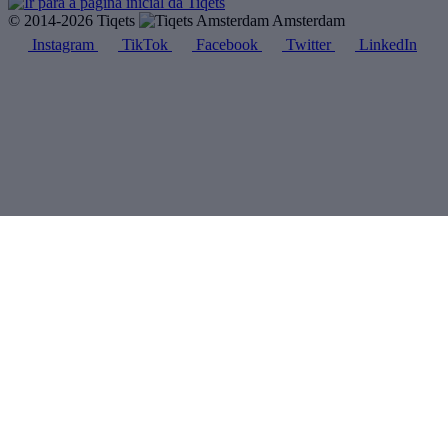
© 2014-2026 Tiqets
Amsterdam
Instagram
TikTok
Facebook
Twitter
LinkedIn