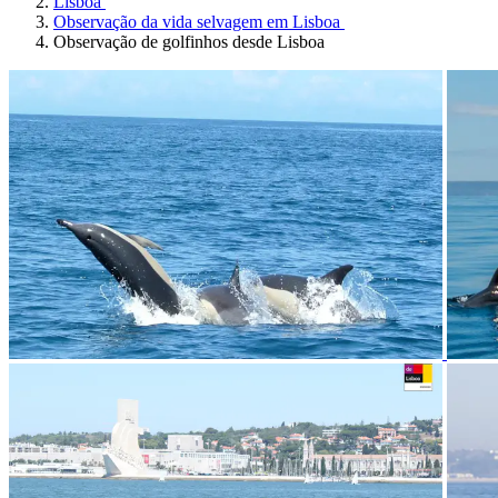
Lisboa
Observação da vida selvagem em Lisboa
Observação de golfinhos desde Lisboa