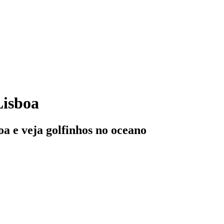
Lisboa
 e veja golfinhos no oceano