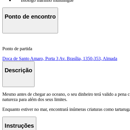
Biólogo marinho multilingue
Ponto de encontro
Ponto de partida
Doca de Santo Amaro, Porta 3 Av. Brasília, 1350-353, Almada
Descrição
Mesmo antes de chegar ao oceano, o seu dinheiro terá valido a pena 
natureza para além dos seus limites.
Enquanto estiver no mar, encontrará inúmeras criaturas como tartaruga
Instruções