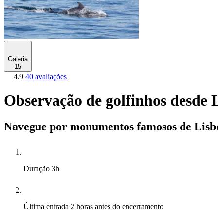
Galeria
15
4.9
40 avaliações
Observação de golfinhos desde 
Navegue por monumentos famosos de Lisboa
Duração
3h
Última entrada
2 horas antes do encerramento