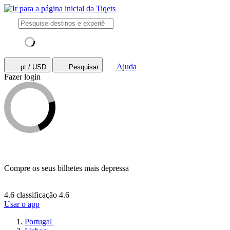
Ajuda
pt / USD
Pesquisar
Fazer login
Compre os seus bilhetes mais depressa
4.6 classificação
4.6
Usar o app
Portugal