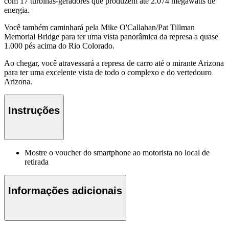
com 17 turbinas-geradores que produzem até 2.074 megawatts de
energia.
Você também caminhará pela Mike O'Callahan/Pat Tillman
Memorial Bridge para ter uma vista panorâmica da represa a quase
1.000 pés acima do Rio Colorado.
Ao chegar, você atravessará a represa de carro até o mirante Arizona
para ter uma excelente vista de todo o complexo e do vertedouro
Arizona.
Instruções
Mostre o voucher do smartphone ao motorista no local de
retirada
Informações adicionais