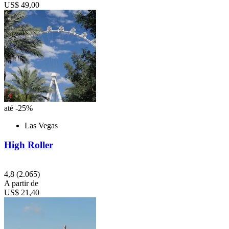
US$ 49,00
até -25%
Las Vegas
High Roller
4,8
(2.065)
A partir de
US$ 21,40