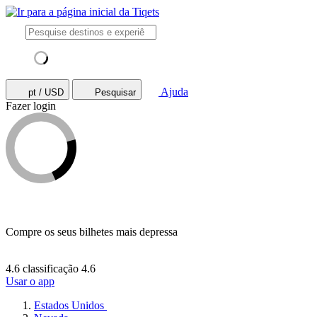
Ajuda
pt / USD
Pesquisar
Fazer login
Compre os seus bilhetes mais depressa
4.6 classificação
4.6
Usar o app
Estados Unidos