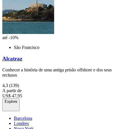
até -10%
São Francisco
Alcatraz
Conhecer a história de uma antiga prisão offshore e dos seus
reclusos
4,3
(139)
A partir de
US$ 47,95
Explore
Barcelona
Londres
Nova York