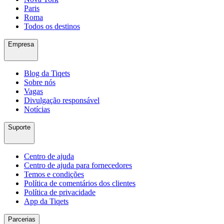
Paris
Roma
Todos os destinos
Empresa
Blog da Tiqets
Sobre nós
Vagas
Divulgação responsável
Notícias
Suporte
Centro de ajuda
Centro de ajuda para fornecedores
Temos e condições
Política de comentários dos clientes
Política de privacidade
App da Tiqets
Parcerias