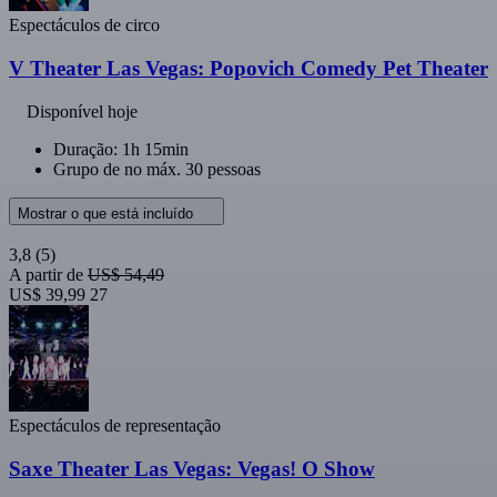
Espectáculos de circo
V Theater Las Vegas: Popovich Comedy Pet Theater
Disponível hoje
Duração: 1h 15min
Grupo de no máx. 30 pessoas
Mostrar o que está incluído
3,8
(5)
A partir de
US$ 54,49
US$ 39,99
27
Espectáculos de representação
Saxe Theater Las Vegas: Vegas! O Show