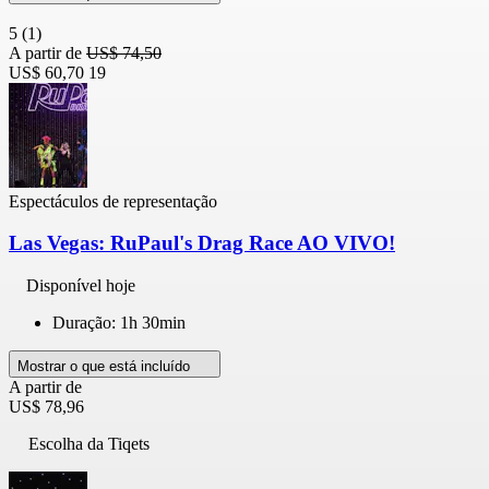
5
(1)
A partir de
US$ 74,50
US$ 60,70
19
Espectáculos de representação
Las Vegas: RuPaul's Drag Race AO VIVO!
Disponível hoje
Duração: 1h 30min
Mostrar o que está incluído
A partir de
US$ 78,96
Escolha da Tiqets