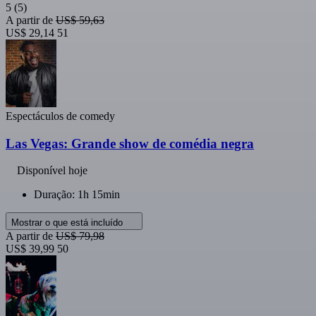
5
(5)
A partir de
US$ 59,63
US$ 29,14
51
Espectáculos de comedy
Las Vegas: Grande show de comédia negra
Disponível hoje
Duração: 1h 15min
Mostrar o que está incluído
A partir de
US$ 79,98
US$ 39,99
50