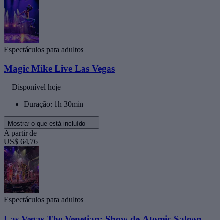
Espectáculos para adultos
Magic Mike Live Las Vegas
Disponível hoje
Duração: 1h 30min
Mostrar o que está incluído
A partir de
US$ 64,76
Espectáculos para adultos
Las Vegas The Venetian: Show do Atomic Saloon