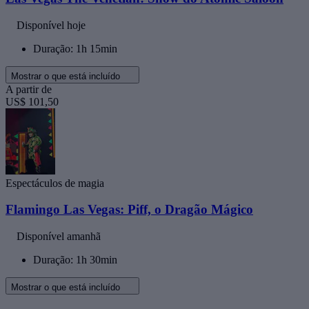
Disponível hoje
Duração: 1h 15min
Mostrar o que está incluído
A partir de
US$ 101,50
Espectáculos de magia
Flamingo Las Vegas: Piff, o Dragão Mágico
Disponível amanhã
Duração: 1h 30min
Mostrar o que está incluído