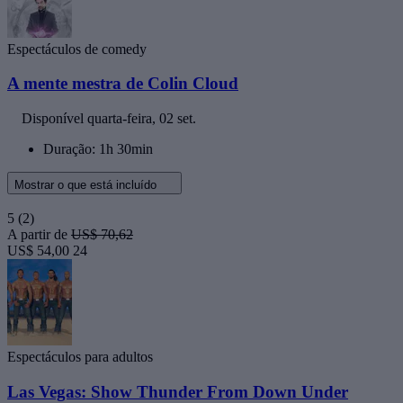
Espectáculos de comedy
A mente mestra de Colin Cloud
Disponível
quarta-feira, 02 set.
Duração: 1h 30min
Mostrar o que está incluído
5
(2)
A partir de
US$ 70,62
US$ 54,00
24
Espectáculos para adultos
Las Vegas: Show Thunder From Down Under