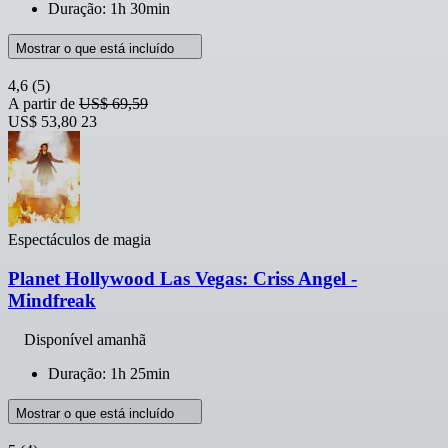
Duração: 1h 30min
Mostrar o que está incluído
4,6
(5)
A partir de
US$ 69,59
US$ 53,80
23
Espectáculos de magia
Planet Hollywood Las Vegas: Criss Angel -
Mindfreak
Disponível amanhã
Duração: 1h 25min
Mostrar o que está incluído