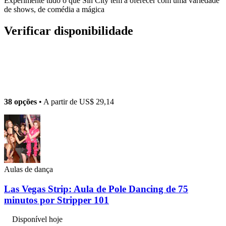
Experimente tudo o que Sin City tem a oferecer com uma variedade
de shows, de comédia a mágica
Verificar disponibilidade
38 opções
• A partir de
US$ 29,14
Aulas de dança
Las Vegas Strip: Aula de Pole Dancing de 75
minutos por Stripper 101
Disponível hoje