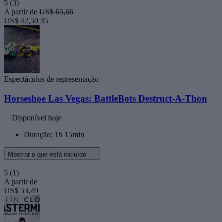
5
(3)
A partir de
US$ 65,66
US$ 42,50
35
Espectáculos de representação
Horseshoe Las Vegas: BattleBots Destruct-A-Thon
Disponível hoje
Duração: 1h 15min
Mostrar o que está incluído
5
(1)
A partir de
US$ 53,49