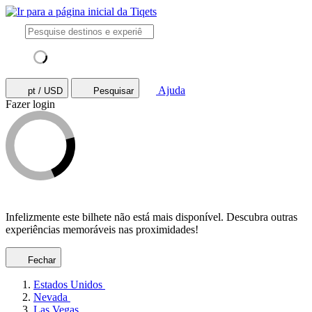
Ajuda
pt / USD
Pesquisar
Fazer login
Infelizmente este bilhete não está mais disponível. Descubra outras
experiências memoráveis nas proximidades!
Fechar
Estados Unidos
Nevada
Las Vegas