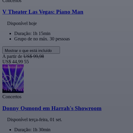
Concertos
V Theater Las Vegas: Piano Man
Disponível hoje
Duração: 1h 15min
Grupo de no máx. 30 pessoas
Mostrar o que está incluído
A partir de
US$ 99,98
US$ 44,99
55
Concertos
Donny Osmond em Harrah's Showroom
Disponível
terça-feira, 01 set.
Duração: 1h 30min