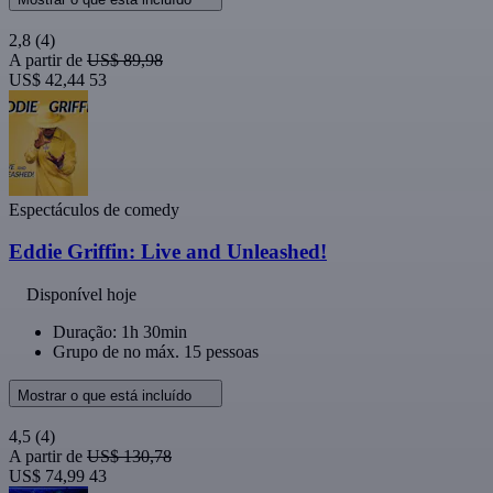
2,8
(4)
A partir de
US$ 89,98
US$ 42,44
53
Espectáculos de comedy
Eddie Griffin: Live and Unleashed!
Disponível hoje
Duração: 1h 30min
Grupo de no máx. 15 pessoas
Mostrar o que está incluído
4,5
(4)
A partir de
US$ 130,78
US$ 74,99
43