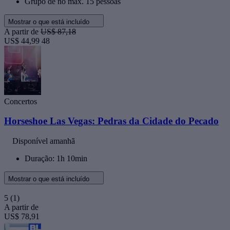
Grupo de no máx. 15 pessoas
Mostrar o que está incluído
A partir de
US$ 87,18
US$ 44,99
48
Concertos
Horseshoe Las Vegas: Pedras da Cidade do Pecado
Disponível amanhã
Duração: 1h 10min
Mostrar o que está incluído
5
(1)
A partir de
US$ 78,91