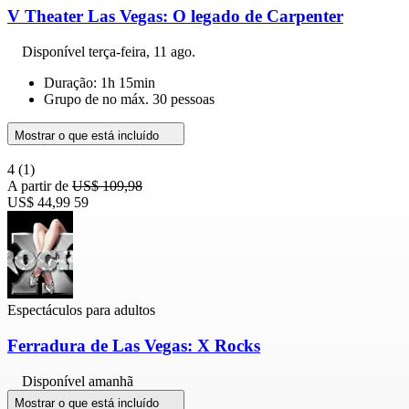
V Theater Las Vegas: O legado de Carpenter
Disponível
terça-feira, 11 ago.
Duração: 1h 15min
Grupo de no máx. 30 pessoas
Mostrar o que está incluído
4
(1)
A partir de
US$ 109,98
US$ 44,99
59
Espectáculos para adultos
Ferradura de Las Vegas: X Rocks
Disponível amanhã
Mostrar o que está incluído