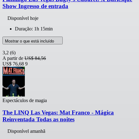
Show Ingresso de entrada
Disponível hoje
Duração: 1h 15min
Mostrar o que está incluído
3,2
(6)
A partir de
US$ 84,56
US$ 76,68
9
Espectáculos de magia
The LINQ Las Vegas: Mat Franco - Mágica
Reinventada Todas as noites
Disponível amanhã