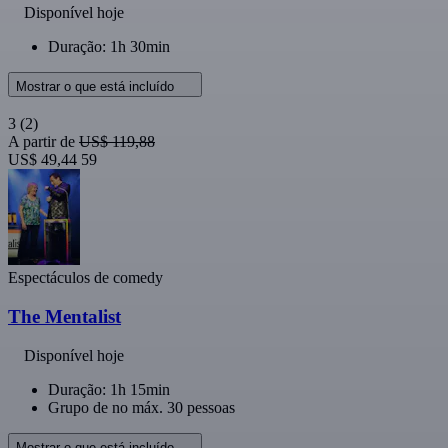
Disponível hoje
Duração: 1h 30min
Mostrar o que está incluído
3
(2)
A partir de
US$ 119,88
US$ 49,44
59
Espectáculos de comedy
The Mentalist
Disponível hoje
Duração: 1h 15min
Grupo de no máx. 30 pessoas
Mostrar o que está incluído