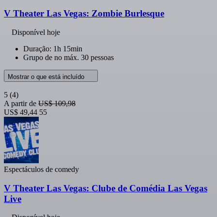
V Theater Las Vegas: Zombie Burlesque
Disponível hoje
Duração: 1h 15min
Grupo de no máx. 30 pessoas
Mostrar o que está incluído
5
(4)
A partir de
US$ 109,98
US$ 49,44
55
Espectáculos de comedy
V Theater Las Vegas: Clube de Comédia Las Vegas
Live