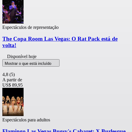
Espectáculos de representação
The Copa Room Las Vegas: O Rat Pack está de
volta!
Disponível hoje
Mostrar o que está incluído
4,8
(5)
A partir de
US$ 89,95
Espectáculos para adultos
Flamingo Las Vegas Bugsy's Cabaret: X Burlesque