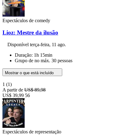
Espectáculos de comedy
Lioz: Mestre da ilusão
Disponível
terça-feira, 11 ago.
Duração: 1h 15min
Grupo de no máx. 30 pessoas
Mostrar o que está incluído
1
(1)
A partir de
US$ 89,98
US$ 39,99
56
Espectáculos de representação