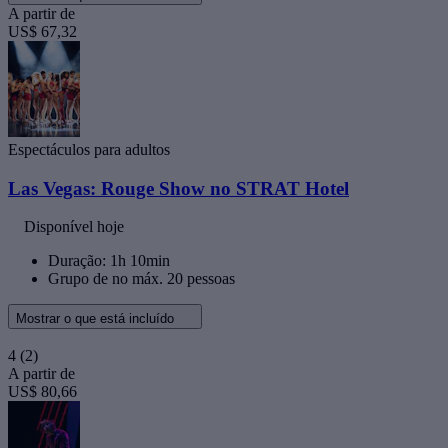
A partir de
US$ 67,32
Espectáculos para adultos
Las Vegas: Rouge Show no STRAT Hotel
Disponível hoje
Duração: 1h 10min
Grupo de no máx. 20 pessoas
Mostrar o que está incluído
4
(2)
A partir de
US$ 80,66