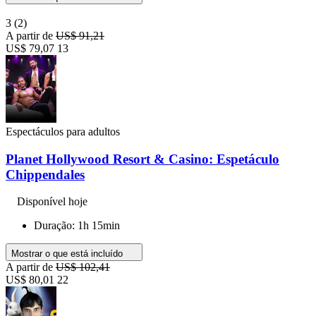
3
(2)
A partir de
US$ 91,21
US$ 79,07
13
Espectáculos para adultos
Planet Hollywood Resort & Casino: Espetáculo
Chippendales
Disponível hoje
Duração: 1h 15min
Mostrar o que está incluído
A partir de
US$ 102,41
US$ 80,01
22