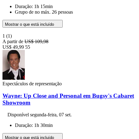
Duração: 1h 15min
Grupo de no máx. 26 pessoas
Mostrar o que está incluído
1
(1)
A partir de
US$ 109,98
US$ 49,99
55
Espectáculos de representação
Wayne: Up Close and Personal em Bugsy's Cabaret
Showroom
Disponível
segunda-feira, 07 set.
Duração: 1h 30min
Mostrar o que está incluído