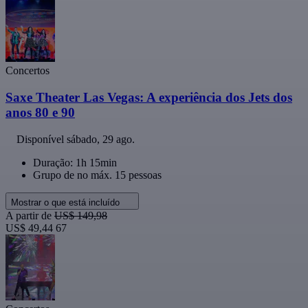
Concertos
Saxe Theater Las Vegas: A experiência dos Jets dos
anos 80 e 90
Disponível
sábado, 29 ago.
Duração: 1h 15min
Grupo de no máx. 15 pessoas
Mostrar o que está incluído
A partir de
US$ 149,98
US$ 49,44
67