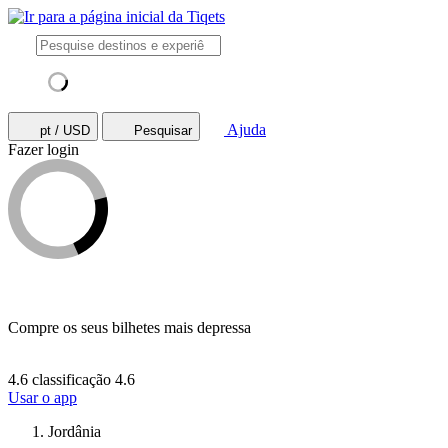
Ajuda
pt / USD
Pesquisar
Fazer login
Compre os seus bilhetes mais depressa
4.6 classificação
4.6
Usar o app
Jordânia