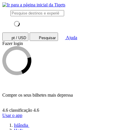
Ajuda
pt / USD
Pesquisar
Fazer login
Compre os seus bilhetes mais depressa
4.6 classificação
4.6
Usar o app
Islândia