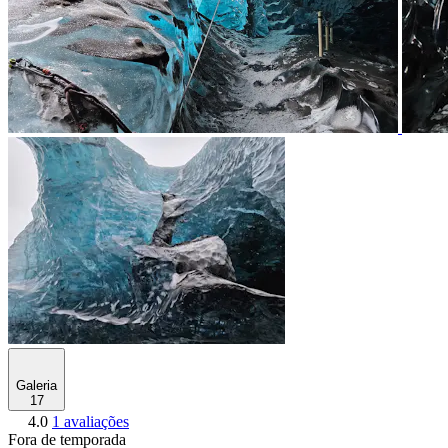
Galeria
17
4.0
1 avaliações
Fora de temporada