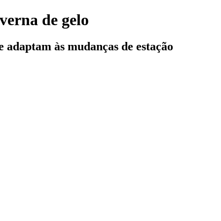
averna de gelo
se adaptam às mudanças de estação