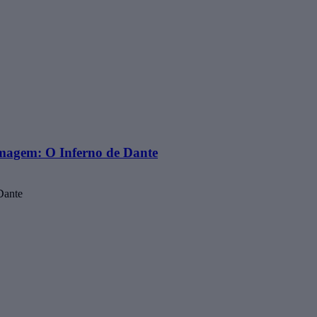
 imagem: O Inferno de Dante
Dante