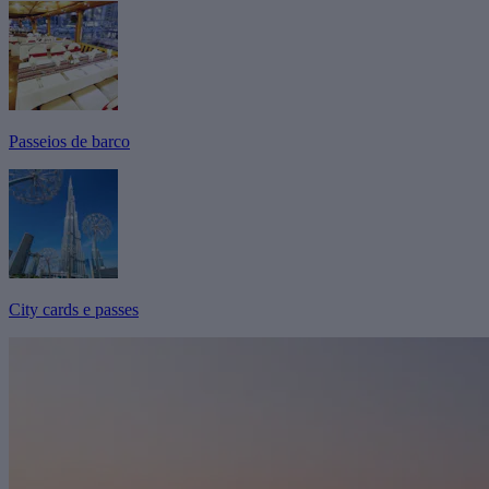
Passeios de barco
City cards e passes