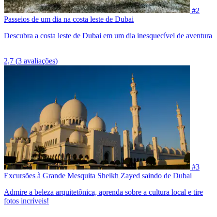
#2
Passeios de um dia na costa leste de Dubai
Descubra a costa leste de Dubai em um dia inesquecível de aventura
2,7
(3 avaliações)
#3
Excursões à Grande Mesquita Sheikh Zayed saindo de Dubai
Admire a beleza arquitetônica, aprenda sobre a cultura local e tire
fotos incríveis!