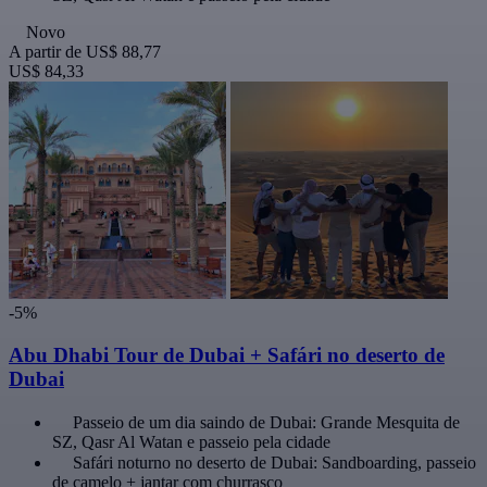
Novo
A partir de
US$ 88,77
US$ 84,33
-5%
Abu Dhabi Tour de Dubai + Safári no deserto de
Dubai
Passeio de um dia saindo de Dubai: Grande Mesquita de
SZ, Qasr Al Watan e passeio pela cidade
Safári noturno no deserto de Dubai: Sandboarding, passeio
de camelo + jantar com churrasco