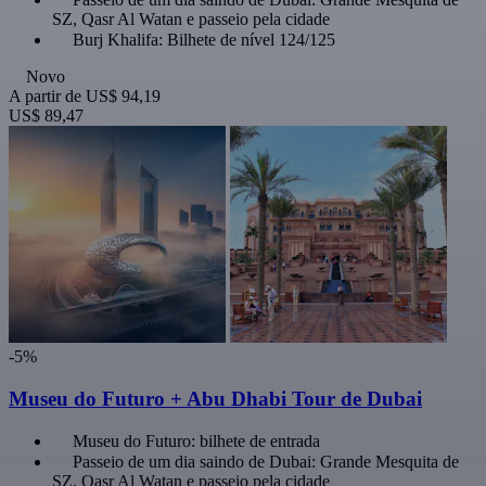
SZ, Qasr Al Watan e passeio pela cidade
Burj Khalifa: Bilhete de nível 124/125
Novo
A partir de
US$ 94,19
US$ 89,47
-5%
Museu do Futuro + Abu Dhabi Tour de Dubai
Museu do Futuro: bilhete de entrada
Passeio de um dia saindo de Dubai: Grande Mesquita de
SZ, Qasr Al Watan e passeio pela cidade