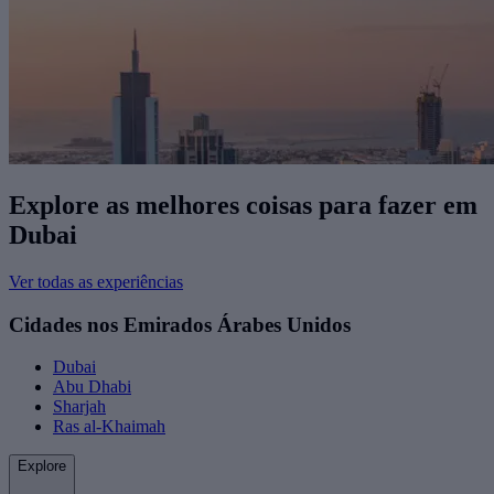
Explore as melhores coisas para fazer ​em
Dubai
Ver todas as experiências
Cidades nos Emirados Árabes Unidos
Dubai
Abu Dhabi
Sharjah
Ras al-Khaimah
Explore