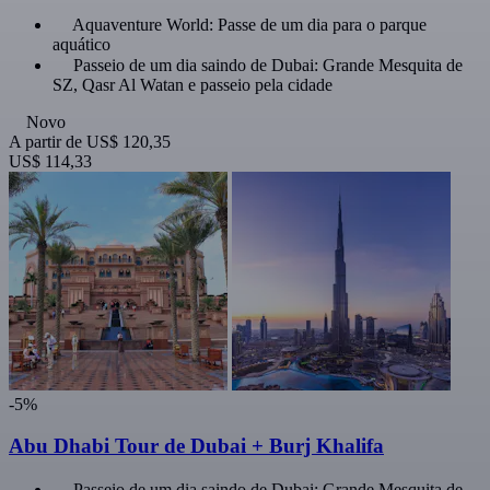
Aquaventure World: Passe de um dia para o parque
aquático
Passeio de um dia saindo de Dubai: Grande Mesquita de
SZ, Qasr Al Watan e passeio pela cidade
Novo
A partir de
US$ 120,35
US$ 114,33
-5%
Abu Dhabi Tour de Dubai + Burj Khalifa
Passeio de um dia saindo de Dubai: Grande Mesquita de