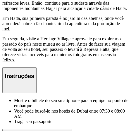
refrescos leves. Então, continue para o sudeste através das
imponentes montanhas Hajjar para alcançar a cidade oásis de Hatta.
Em Hatta, sua primeira parada é no jardim das abelhas, onde você
aprenderá sobre a fascinante arte da apicultura e da produção de
mel.
Em seguida, visite a Heritage Village e aproveite para explorar o
passado do país neste museu ao ar livre. Antes de fazer sua viagem
de volta ao seu hotel, seu passeio o levará à Represa Hatta, que
oferece vistas incríveis para manter os fotógrafos em ascensão
felizes.
Instruções
Mostre o bilhete do seu smartphone para a equipe no ponto de
embarque
Você pode buscá-lo nos hotéis de Dubai entre 07:30 e 08:00
AM
Traga seu passaporte