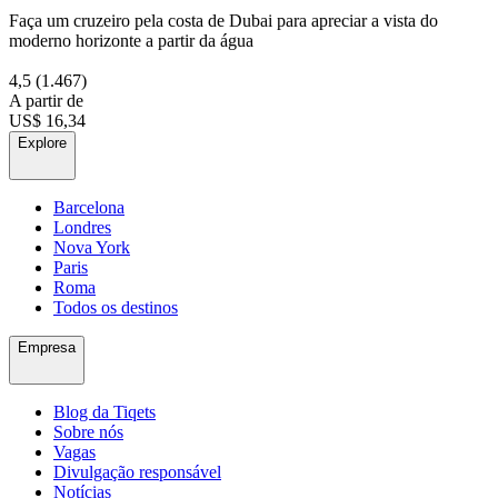
Faça um cruzeiro pela costa de Dubai para apreciar a vista do
moderno horizonte a partir da água
4,5
(1.467)
A partir de
US$ 16,34
Explore
Barcelona
Londres
Nova York
Paris
Roma
Todos os destinos
Empresa
Blog da Tiqets
Sobre nós
Vagas
Divulgação responsável
Notícias