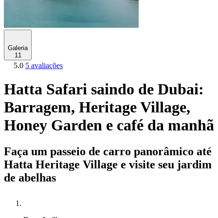
Galeria
11
5.0
5 avaliações
Hatta Safari saindo de Dubai:
Barragem, Heritage Village,
Honey Garden e café da manhã
Faça um passeio de carro panorâmico até
Hatta Heritage Village e visite seu jardim
de abelhas