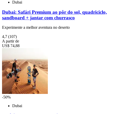
Dubai
Dubai: Safári Premium ao pôr do sol, quadriciclo,
sandboard + jantar com churrasco
Experimente a melhor aventura no deserto
4,7
(107)
A partir de
US$ 74,88
-50%
Dubai