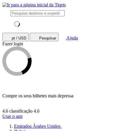
Ajuda
pt / USD
Pesquisar
Fazer login
Compre os seus bilhetes mais depressa
4.6 classificação
4.6
Usar o app
Emirados Árabes Unidos