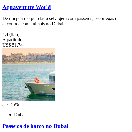
Aquaventure World
Dê um passeio pelo lado selvagem com passeios, escorregas e
encontros com animais no Dubai
4,4
(836)
A partir de
US$ 51,74
até -45%
Dubai
Passeios de barco no Dubai