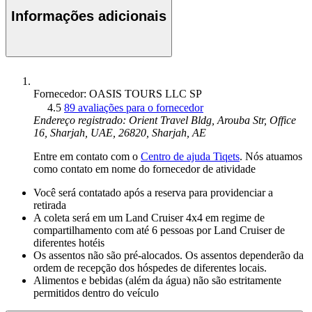
Informações adicionais
Fornecedor: OASIS TOURS LLC SP
4.5
89 avaliações para o fornecedor
Endereço registrado: Orient Travel Bldg, Arouba Str, Office
16, Sharjah, UAE, 26820, Sharjah, AE
Entre em contato com o
Centro de ajuda Tiqets
. Nós atuamos
como contato em nome do fornecedor de atividade
Você será contatado após a reserva para providenciar a
retirada
A coleta será em um Land Cruiser 4x4 em regime de
compartilhamento com até 6 pessoas por Land Cruiser de
diferentes hotéis
Os assentos não são pré-alocados. Os assentos dependerão da
ordem de recepção dos hóspedes de diferentes locais.
Alimentos e bebidas (além da água) não são estritamente
permitidos dentro do veículo