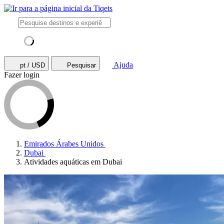
Ajuda
pt / USD
Pesquisar
Fazer login
Emirados Árabes Unidos
Dubai
Atividades aquáticas em Dubai