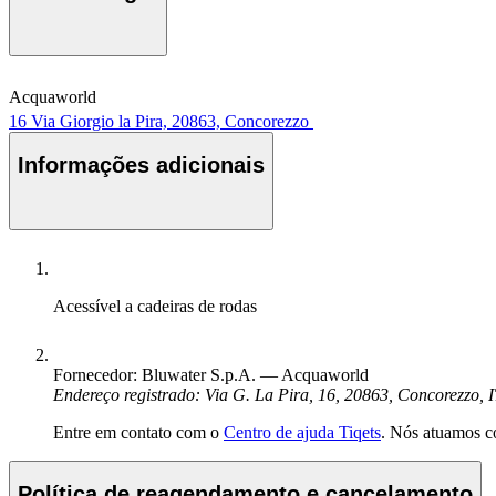
Acquaworld
16 Via Giorgio la Pira, 20863, Concorezzo
Informações adicionais
Acessível a cadeiras de rodas
Fornecedor: Bluwater S.p.A. — Acquaworld
Endereço registrado: Via G. La Pira, 16, 20863, Concorezzo, 
Entre em contato com o
Centro de ajuda Tiqets
. Nós atuamos c
Política de reagendamento e cancelamento