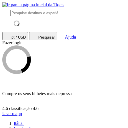
Ajuda
pt / USD
Pesquisar
Fazer login
Compre os seus bilhetes mais depressa
4.6 classificação
4.6
Usar o app
Itália