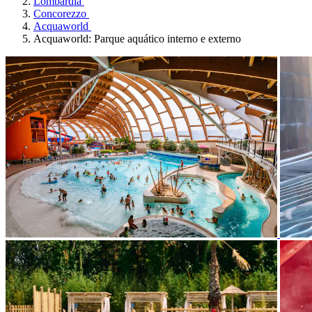
Lombardia
Concorezzo
Acquaworld
Acquaworld: Parque aquático interno e externo