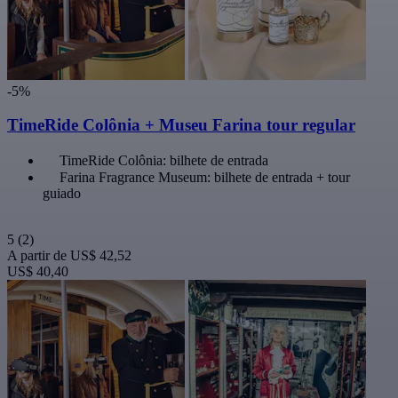
-5%
TimeRide Colônia + Museu Farina tour regular
TimeRide Colônia: bilhete de entrada
Farina Fragrance Museum: bilhete de entrada + tour
guiado
5
(2)
A partir de
US$ 42,52
US$ 40,40