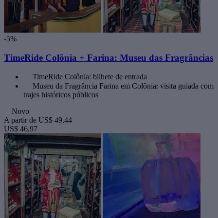
-5%
TimeRide Colônia + Farina: Museu das Fragrâncias
TimeRide Colônia: bilhete de entrada
Museu da Fragrância Farina em Colônia: visita guiada com
trajes históricos públicos
Novo
A partir de
US$ 49,44
US$ 46,97