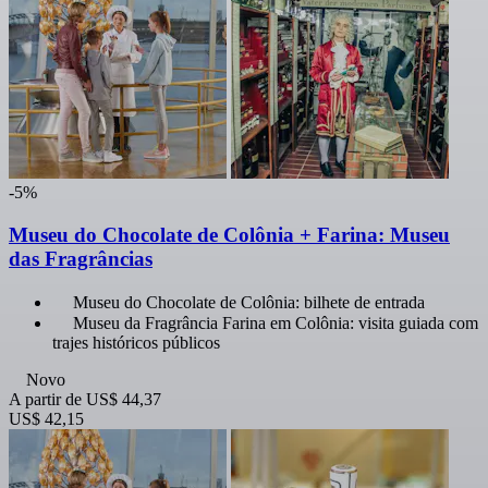
-5%
Museu do Chocolate de Colônia + Farina: Museu
das Fragrâncias
Museu do Chocolate de Colônia: bilhete de entrada
Museu da Fragrância Farina em Colônia: visita guiada com
trajes históricos públicos
Novo
A partir de
US$ 44,37
US$ 42,15