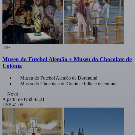
-5%
Museu do Futebol Alemão + Museu do Chocolate de
Colônia
Museu do Futebol Alemão de Dortmund
Museu do Chocolate de Colônia: bilhete de entrada
Novo
A partir de
US$ 43,21
US$ 41,05