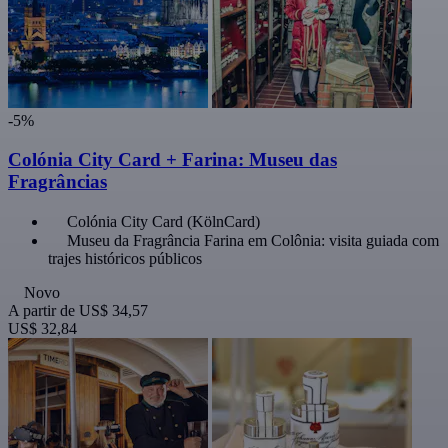
-5%
Colónia City Card + Farina: Museu das
Fragrâncias
Colónia City Card (KölnCard)
Museu da Fragrância Farina em Colônia: visita guiada com
trajes históricos públicos
Novo
A partir de
US$ 34,57
US$ 32,84