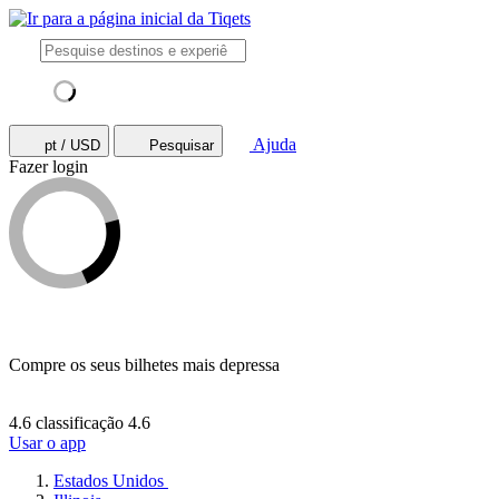
Ajuda
pt / USD
Pesquisar
Fazer login
Compre os seus bilhetes mais depressa
4.6 classificação
4.6
Usar o app
Estados Unidos