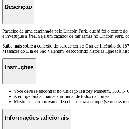
Descrição
Participe de uma caminhada pelo Lincoln Park, que já foi o cemitér
e investigue a área. Seja um caçador de fantasmas no Lincoln Park, con
Saiba mais sobre a conexão do parque com o Grande Incêndio de 1871, 
Massacre do Dia de São Valentim, descobrindo histórias ligadas à his
Instruções
Você deve se encontrar no Chicago History Museum, 1601 N C
A equipe fará a chamada nominal de todos os nomes
Mostre seu comprovante de celular para a equipe (se necessário
Informações adicionais