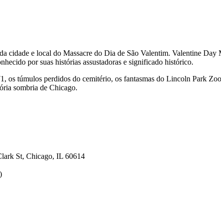
io da cidade e local do Massacre do Dia de São Valentim. Valentine D
hecido por suas histórias assustadoras e significado histórico.
os túmulos perdidos do cemitério, os fantasmas do Lincoln Park Zoo e 
tória sombria de Chicago.
lark St, Chicago, IL 60614
)