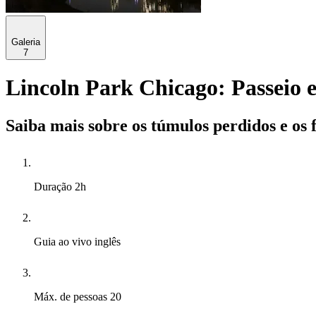
Galeria
7
Lincoln Park Chicago: Passeio e
Saiba mais sobre os túmulos perdidos e os 
Duração
2h
Guia ao vivo
inglês
Máx. de pessoas
20