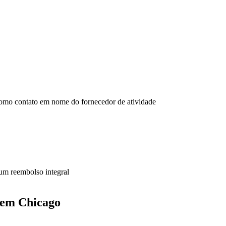
omo contato em nome do fornecedor de atividade
 um reembolso integral
é em Chicago