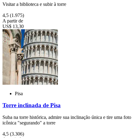
Visitar a biblioteca e subir à torre
4,5
(1.975)
A partir de
US$ 13,30
Pisa
Torre inclinada de Pisa
Suba na torre histórica, admire sua inclinação única e tire uma foto
icônica "segurando" a torre
4,5
(3.306)