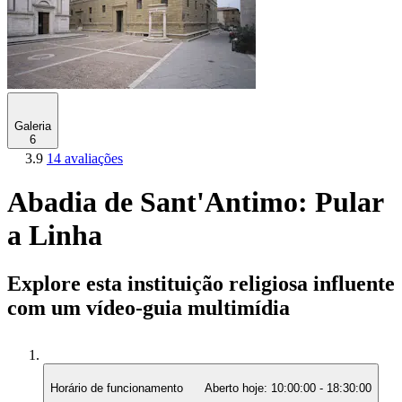
Galeria
6
3.9
14 avaliações
Abadia de Sant'Antimo: Pular
a Linha
Explore esta instituição religiosa influente
com um vídeo-guia multimídia
Horário de funcionamento
Aberto hoje:
10:00:00
-
18:30:00