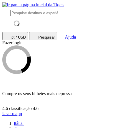
Ajuda
pt / USD
Pesquisar
Fazer login
Compre os seus bilhetes mais depressa
4.6 classificação
4.6
Usar o app
Itália