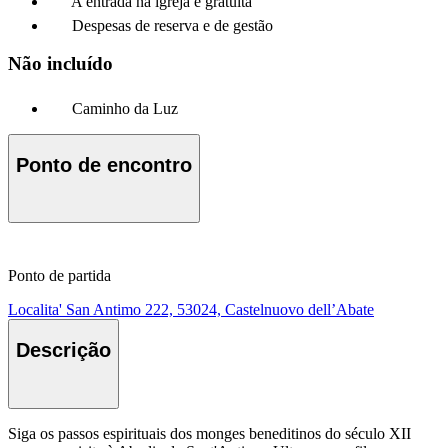
A entrada na igreja é gratuita
Despesas de reserva e de gestão
Não incluído
Caminho da Luz
Ponto de encontro
Ponto de partida
Localita' San Antimo 222, 53024, Castelnuovo dell’Abate
Descrição
Siga os passos espirituais dos monges beneditinos do século XII