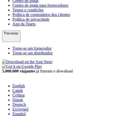
Centro de ajuda
Centro de ajuda para fornecedores
Temos e condições
Política de comentários dos clientes
Política de privacidade
App da Tiqets
Parcerias
Torne-se um fornecedor
Torne-se um distribuidor
5.000.000 viajantes
já fizeram o download
English
Català
Čeština
Dansk
Deutsch
Ελληνικά
Español