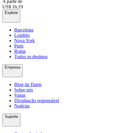
A partir de
US$ 16,19
Explore
Barcelona
Londres
Nova York
Paris
Roma
Todos os destinos
Empresa
Blog da Tiqets
Sobre nós
Vagas
Divulgação responsável
Notícias
Suporte