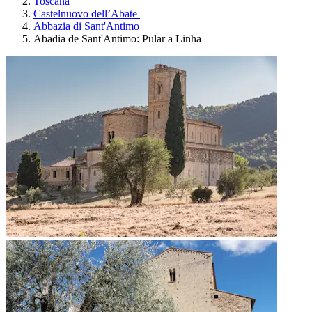
Toscana
Castelnuovo dell’Abate
Abbazia di Sant'Antimo
Abadia de Sant'Antimo: Pular a Linha