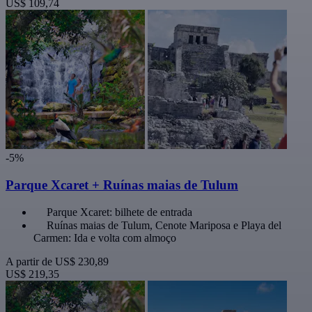
US$ 109,74
-5%
Parque Xcaret + Ruínas maias de Tulum
Parque Xcaret: bilhete de entrada
Ruínas maias de Tulum, Cenote Mariposa e Playa del
Carmen: Ida e volta com almoço
A partir de
US$ 230,89
US$ 219,35