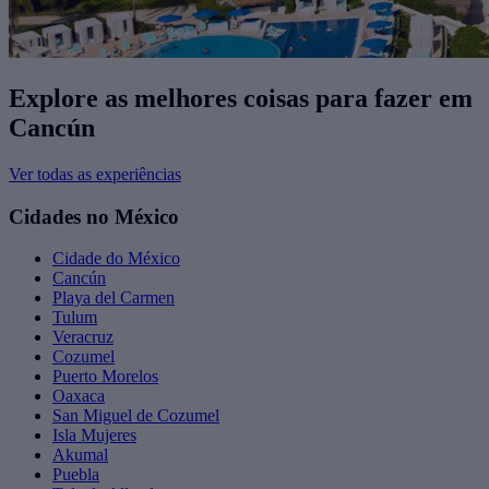
Explore as melhores coisas para fazer ​em
Cancún
Ver todas as experiências
Cidades no México
Cidade do México
Cancún
Playa del Carmen
Tulum
Veracruz
Cozumel
Puerto Morelos
Oaxaca
San Miguel de Cozumel
Isla Mujeres
Akumal
Puebla