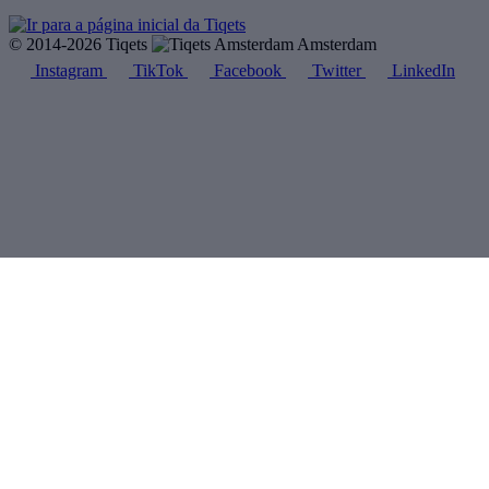
© 2014-2026 Tiqets
Amsterdam
Instagram
TikTok
Facebook
Twitter
LinkedIn