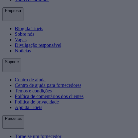
Empresa
Blog da Tiqets
Sobre nós
Vagas
Divulgação responsável
Notícias
Suporte
Centro de ajuda
Centro de ajuda para fornecedores
Temos e condições
Política de comentários dos clientes
Política de privacidade
App da Tiqets
Parcerias
Torne-se um fornecedor