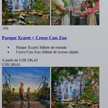
-5%
Parque Xcaret + Croco Cun Zoo
Parque Xcaret: bilhete de entrada
Croco Cun Zoo: bilhete de acesso rápido
A partir de
US$ 196,43
US$ 186,61