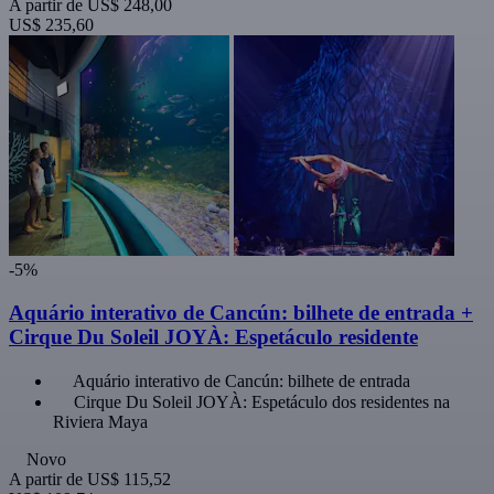
A partir de
US$ 248,00
US$ 235,60
-5%
Aquário interativo de Cancún: bilhete de entrada +
Cirque Du Soleil JOYÀ: Espetáculo residente
Aquário interativo de Cancún: bilhete de entrada
Cirque Du Soleil JOYÀ: Espetáculo dos residentes na
Riviera Maya
Novo
A partir de
US$ 115,52