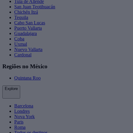
Tula de Allende
San Juan Teotihuacán
Chichén Itzá
Tequila
Cabo San Lucas
Puerto Vallarta
Guadalajara
Coba
Uxmal
Nuevo Vallarta
Cardonal
Regiões no México
Quintana Roo
Explore
Barcelona
Londres
Nova York
Paris
Roma
Todos os destinos