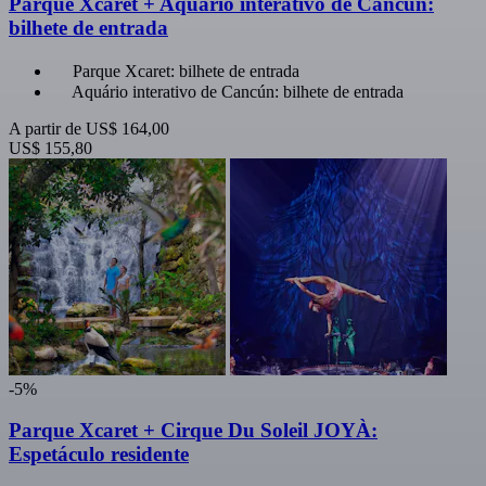
Parque Xcaret + Aquário interativo de Cancún:
bilhete de entrada
Parque Xcaret: bilhete de entrada
Aquário interativo de Cancún: bilhete de entrada
A partir de
US$ 164,00
US$ 155,80
-5%
Parque Xcaret + Cirque Du Soleil JOYÀ:
Espetáculo residente