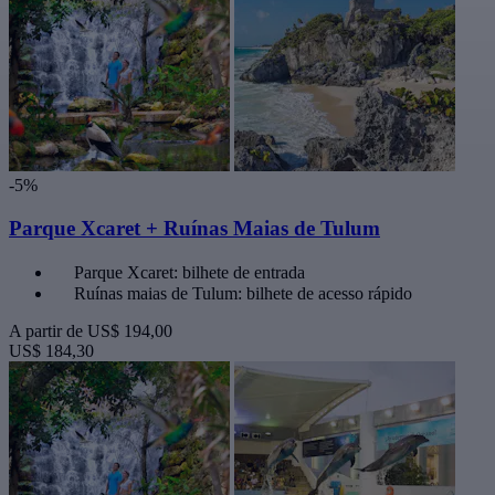
-5%
Parque Xcaret + Ruínas Maias de Tulum
Parque Xcaret: bilhete de entrada
Ruínas maias de Tulum: bilhete de acesso rápido
A partir de
US$ 194,00
US$ 184,30