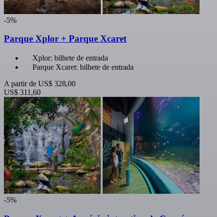
-5%
Parque Xplor + Parque Xcaret
Xplor: bilhete de entrada
Parque Xcaret: bilhete de entrada
A partir de
US$ 328,00
US$ 311,60
-5%