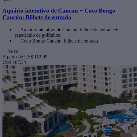
Aquário interativo de Cancun + Coco Bongo
Cancún: Bilhete de entrada
Aquário interativo de Cancún: bilhete de entrada +
espetáculo de golfinhos
Coco Bongo Cancún: bilhete de entrada
Novo
A partir de
US$ 112,99
US$ 107,34