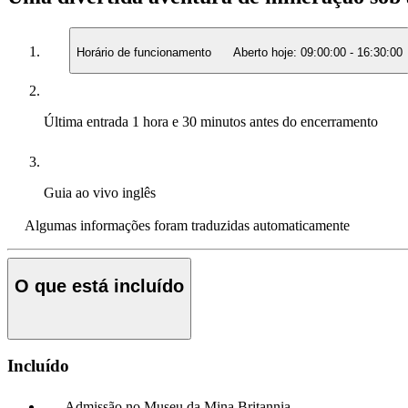
Horário de funcionamento
Aberto hoje:
09:00:00
-
16:30:00
Última entrada
1 hora e 30 minutos antes do encerramento
Guia ao vivo
inglês
Algumas informações foram traduzidas automaticamente
O que está incluído
Incluído
Admissão no Museu da Mina Britannia