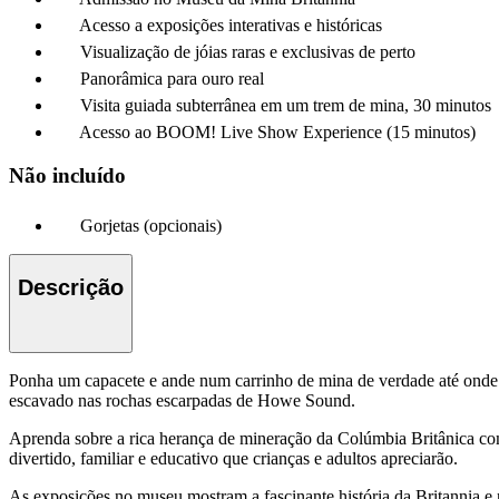
Acesso a exposições interativas e históricas
Visualização de jóias raras e exclusivas de perto
Panorâmica para ouro real
Visita guiada subterrânea em um trem de mina, 30 minutos
Acesso ao BOOM! Live Show Experience (15 minutos)
Não incluído
Gorjetas (opcionais)
Descrição
Ponha um capacete e ande num carrinho de mina de verdade até onde 
escavado nas rochas escarpadas de Howe Sound.
Aprenda sobre a rica herança de mineração da Colúmbia Britânica com s
divertido, familiar e educativo que crianças e adultos apreciarão.
As exposições no museu mostram a fascinante história da Britannia e