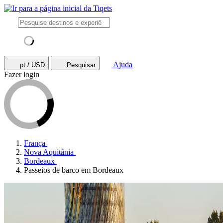
Ajuda
pt / USD
Pesquisar
Fazer login
França
Nova Aquitânia
Bordeaux
Passeios de barco em Bordeaux