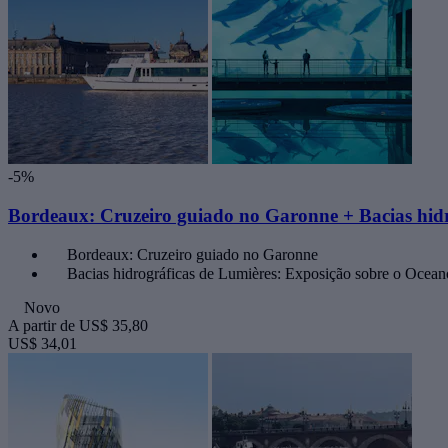
-5%
Bordeaux: Cruzeiro guiado no Garonne + Bacias hidr
Bordeaux: Cruzeiro guiado no Garonne
Bacias hidrográficas de Lumières: Exposição sobre o Ocean
Novo
A partir de
US$ 35,80
US$ 34,01