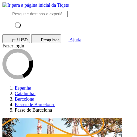
Ajuda
pt / USD
Pesquisar
Fazer login
Espanha
Catalunha
Barcelona
Passes de Barcelona
Passe de Barcelona