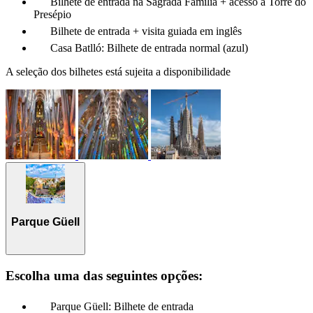
Bilhete de entrada na Sagrada Família + acesso à Torre do
Presépio
Bilhete de entrada + visita guiada em inglês
Casa Batlló: Bilhete de entrada normal (azul)
A seleção dos bilhetes está sujeita a disponibilidade
Parque Güell
Escolha uma das seguintes opções:
Parque Güell: Bilhete de entrada