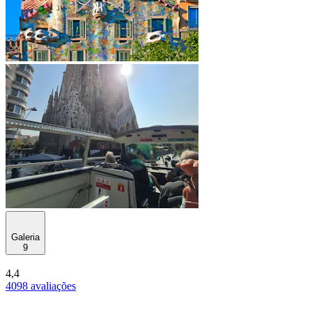
Galeria
9
4,4
4098 avaliações