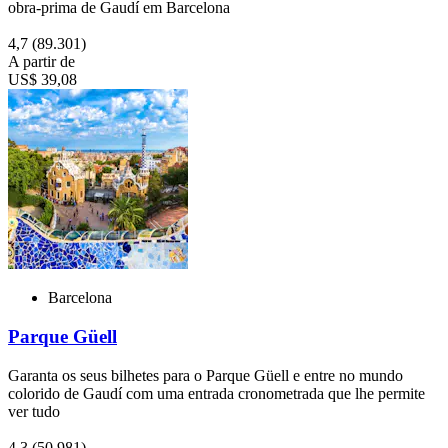
obra-prima de Gaudí em Barcelona
4,7
(89.301)
A partir de
US$ 39,08
Barcelona
Parque Güell
Garanta os seus bilhetes para o Parque Güell e entre no mundo
colorido de Gaudí com uma entrada cronometrada que lhe permite
ver tudo
4,3
(50.981)