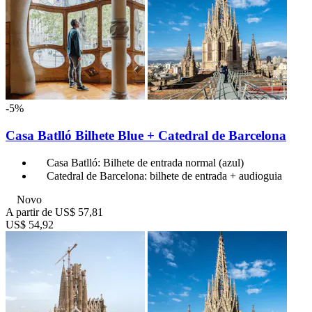
-5%
Casa Batlló Bilhete Blue + Catedral de Barcelona
Casa Batlló: Bilhete de entrada normal (azul)
Catedral de Barcelona: bilhete de entrada + audioguia
Novo
A partir de
US$ 57,81
US$ 54,92