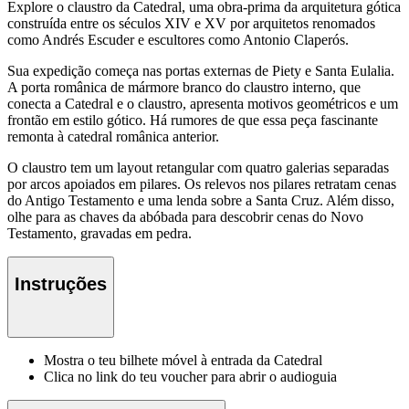
Explore o claustro da Catedral, uma obra-prima da arquitetura gótica
construída entre os séculos XIV e XV por arquitetos renomados
como Andrés Escuder e escultores como Antonio Claperós.
Sua expedição começa nas portas externas de Piety e Santa Eulalia.
A porta românica de mármore branco do claustro interno, que
conecta a Catedral e o claustro, apresenta motivos geométricos e um
frontão em estilo gótico. Há rumores de que essa peça fascinante
remonta à catedral românica anterior.
O claustro tem um layout retangular com quatro galerias separadas
por arcos apoiados em pilares. Os relevos nos pilares retratam cenas
do Antigo Testamento e uma lenda sobre a Santa Cruz. Além disso,
olhe para as chaves da abóbada para descobrir cenas do Novo
Testamento, gravadas em pedra.
Instruções
Mostra o teu bilhete móvel à entrada da Catedral
Clica no link do teu voucher para abrir o audioguia