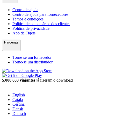
Centro de ajuda
Centro de ajuda para fornecedores
Temos e condições
Política de comentários dos clientes
Política de privacidade
App da Tiqets
Parcerias
Torne-se um fornecedor
Torne-se um distribuidor
5.000.000 viajantes
já fizeram o download
English
Català
Čeština
Dansk
Deutsch