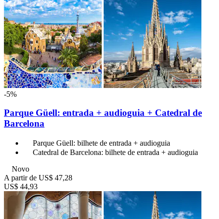
-5%
Parque Güell: entrada + audioguia + Catedral de
Barcelona
Parque Güell: bilhete de entrada + audioguia
Catedral de Barcelona: bilhete de entrada + audioguia
Novo
A partir de
US$ 47,28
US$ 44,93