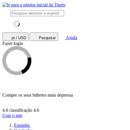
Ajuda
pt / USD
Pesquisar
Fazer login
Compre os seus bilhetes mais depressa
4.6 classificação
4.6
Usar o app
Espanha