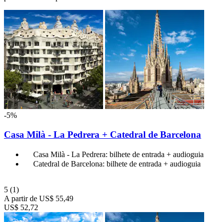
-5%
Casa Milà - La Pedrera + Catedral de Barcelona
Casa Milà - La Pedrera: bilhete de entrada + audioguia
Catedral de Barcelona: bilhete de entrada + audioguia
5
(1)
A partir de
US$ 55,49
US$ 52,72