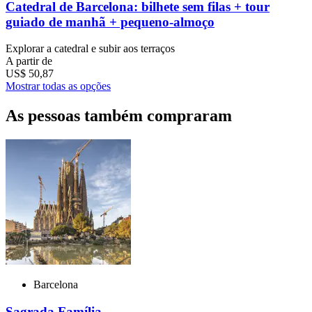
Catedral de Barcelona: bilhete sem filas + tour
guiado de manhã + pequeno-almoço
Explorar a catedral e subir aos terraços
A partir de
US$ 50,87
Mostrar todas as opções
As pessoas também compraram
Barcelona
Sagrada Família