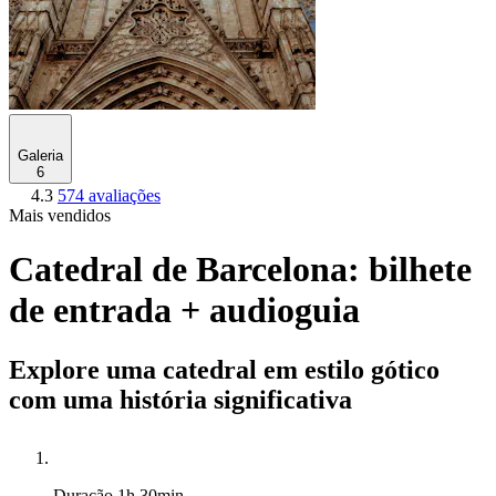
Galeria
6
4.3
574 avaliações
Mais vendidos
Catedral de Barcelona: bilhete
de entrada + audioguia
Explore uma catedral em estilo gótico
com uma história significativa
Duração
1h 30min