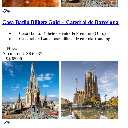
-5%
Casa Batlló Bilhete Gold + Catedral de Barcelona
Casa Batlló: Bilhete de entrada Premium (Ouro)
Catedral de Barcelona: bilhete de entrada + audioguia
Novo
A partir de
US$ 69,37
US$ 65,90
-5%