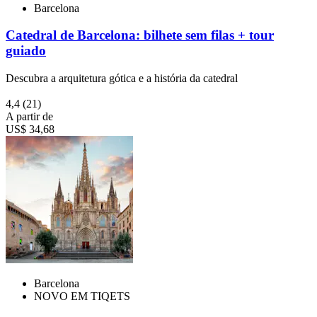
Barcelona
Catedral de Barcelona: bilhete sem filas + tour
guiado
Descubra a arquitetura gótica e a história da catedral
4,4
(21)
A partir de
US$ 34,68
Barcelona
NOVO EM TIQETS