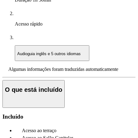
Acesso rápido
Audioguia
inglês e 5 outros idiomas
Algumas informações foram traduzidas automaticamente
O que está incluído
Incluído
Acesso ao terraço
Acesso ao Salão Capitular