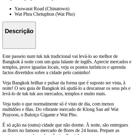
Yaowarat Road (Chinatown)
Wat Phra Chetuphon (Wat Pho)
Descrição
Este passeio num tuk tuk tradicional vai levá-lo ao melhor de
Bangkok à noite com um guia falante de inglês. Aprecie mercados e
templos, prove iguarias locais, veja os pontos turísticos e aprenda
factos divertidos sobre a cidade pelo caminho!
Veja Bangkok brilhar e pulsar da forma que é suposto ser vista, à
noite! O seu guia de Bangkok irá ajudá-lo a descansar os seus pés e
levá-lo de tuk tuk aos mercados, templos e muito mais.
Veja tudo o que normalmente só é visto de dia, com menos
multidões e filas. Do vibrante mercado de Klong San até Wat
Prayoon, o Baloiço Gigante e Wat Pho.
É só ação na (outra) cidade que não dorme. À noite, são entregues
as flores no famoso mercado de flores de 24 horas. Prepare as