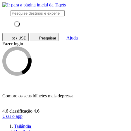
Ajuda
pt / USD
Pesquisar
Fazer login
Compre os seus bilhetes mais depressa
4.6 classificação
4.6
Usar o app
Tailândia