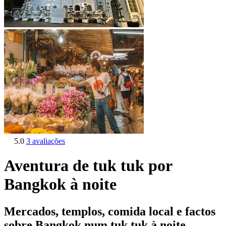
5.0
3 avaliações
Aventura de tuk tuk por
Bangkok à noite
Mercados, templos, comida local e factos
sobre Bangkok num tuk tuk à noite