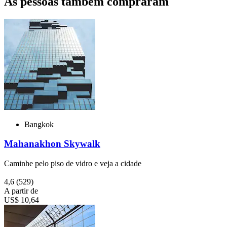
As pessoas também compraram
Bangkok
Mahanakhon Skywalk
Caminhe pelo piso de vidro e veja a cidade
4,6
(529)
A partir de
US$ 10,64