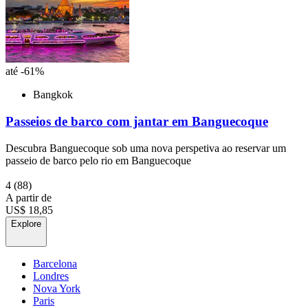
até -61%
Bangkok
Passeios de barco com jantar em Banguecoque
Descubra Banguecoque sob uma nova perspetiva ao reservar um
passeio de barco pelo rio em Banguecoque
4
(88)
A partir de
US$ 18,85
Explore
Barcelona
Londres
Nova York
Paris