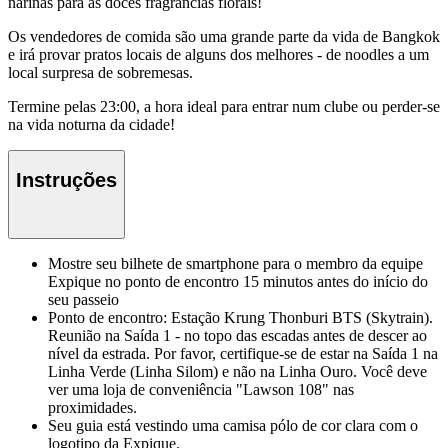
narinas para as doces fragrâncias florais!
Os vendedores de comida são uma grande parte da vida de Bangkok
e irá provar pratos locais de alguns dos melhores - de noodles a um
local surpresa de sobremesas.
Termine pelas 23:00, a hora ideal para entrar num clube ou perder-se
na vida noturna da cidade!
Instruções
Mostre seu bilhete de smartphone para o membro da equipe
Expique no ponto de encontro 15 minutos antes do início do
seu passeio
Ponto de encontro: Estação Krung Thonburi BTS (Skytrain).
Reunião na Saída 1 - no topo das escadas antes de descer ao
nível da estrada. Por favor, certifique-se de estar na Saída 1 na
Linha Verde (Linha Silom) e não na Linha Ouro. Você deve
ver uma loja de conveniência "Lawson 108" nas
proximidades.
Seu guia está vestindo uma camisa pólo de cor clara com o
logotipo da Expique.