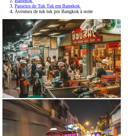
Bangkok
Passeios de Tuk Tuk em Bangkok
Aventura de tuk tuk por Bangkok à noite