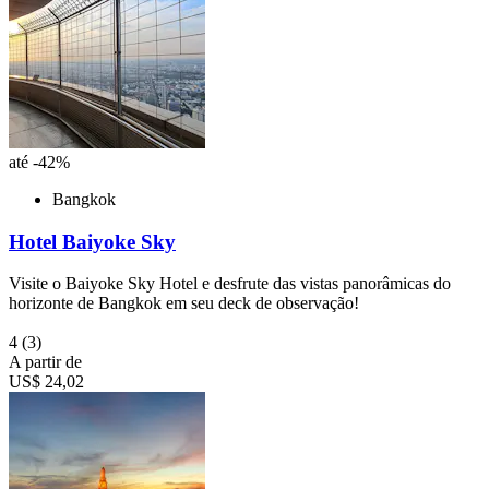
até -42%
Bangkok
Hotel Baiyoke Sky
Visite o Baiyoke Sky Hotel e desfrute das vistas panorâmicas do
horizonte de Bangkok em seu deck de observação!
4
(3)
A partir de
US$ 24,02