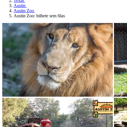
Texas
Austin
Austin Zoo
Austin Zoo: bilhete sem filas