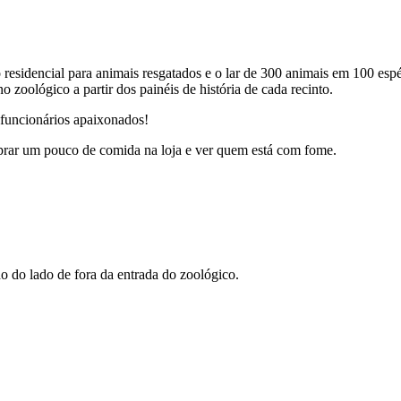
sidencial para animais resgatados e o lar de 300 animais em 100 espé
zoológico a partir dos painéis de história de cada recinto.
 funcionários apaixonados!
mprar um pouco de comida na loja e ver quem está com fome.
ado do lado de fora da entrada do zoológico.