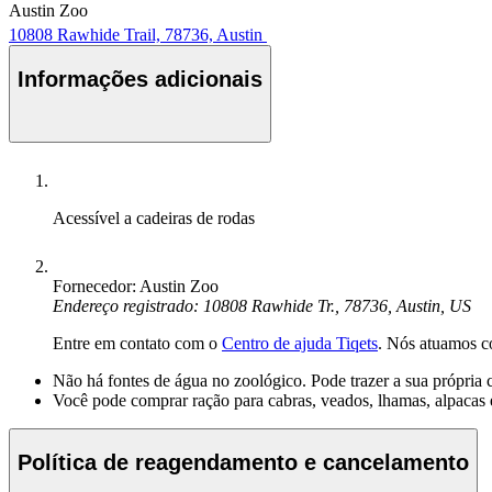
Austin Zoo
10808 Rawhide Trail, 78736, Austin
Informações adicionais
Acessível a cadeiras de rodas
Fornecedor: Austin Zoo
Endereço registrado: 10808 Rawhide Tr., 78736, Austin, US
Entre em contato com o
Centro de ajuda Tiqets
. Nós atuamos c
Não há fontes de água no zoológico. Pode trazer a sua própria
Você pode comprar ração para cabras, veados, lhamas, alpacas e
Política de reagendamento e cancelamento