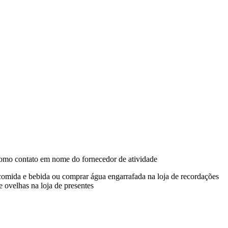
omo contato em nome do fornecedor de atividade
 comida e bebida ou comprar água engarrafada na loja de recordações
 ovelhas na loja de presentes