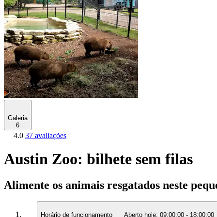
Galeria
6
4.0
37 avaliações
Austin Zoo: bilhete sem filas
Alimente os animais resgatados neste pequ
Horário de funcionamento
Aberto hoje:
09:00:00
-
18:00:00