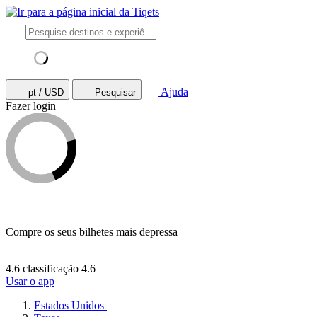
Ajuda
pt / USD
Pesquisar
Fazer login
Compre os seus bilhetes mais depressa
4.6 classificação
4.6
Usar o app
Estados Unidos