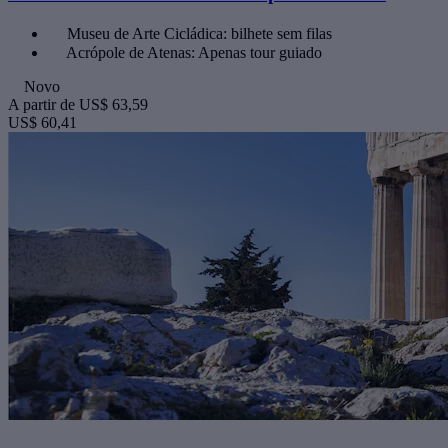
Museu de Arte Cicládica: bilhete sem filas
Acrópole de Atenas: Apenas tour guiado
Novo
A partir de
US$ 63,59
US$ 60,41