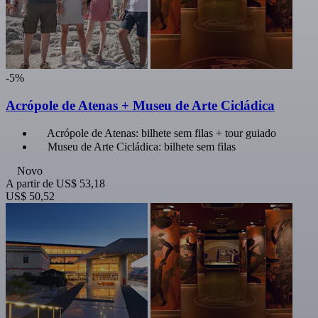
-5%
Acrópole de Atenas + Museu de Arte Cicládica
Acrópole de Atenas: bilhete sem filas + tour guiado
Museu de Arte Cicládica: bilhete sem filas
Novo
A partir de
US$ 53,18
US$ 50,52