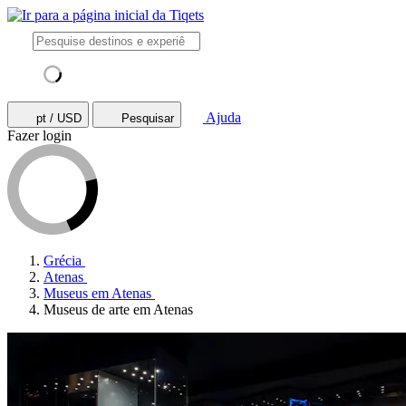
Ajuda
pt / USD
Pesquisar
Fazer login
Grécia
Atenas
Museus em Atenas
Museus de arte em Atenas