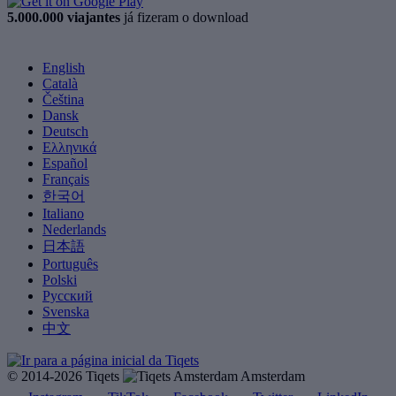
5.000.000 viajantes
já fizeram o download
English
Català
Čeština
Dansk
Deutsch
Ελληνικά
Español
Français
한국어
Italiano
Nederlands
日本語
Português
Polski
Русский
Svenska
中文
© 2014-2026 Tiqets
Amsterdam