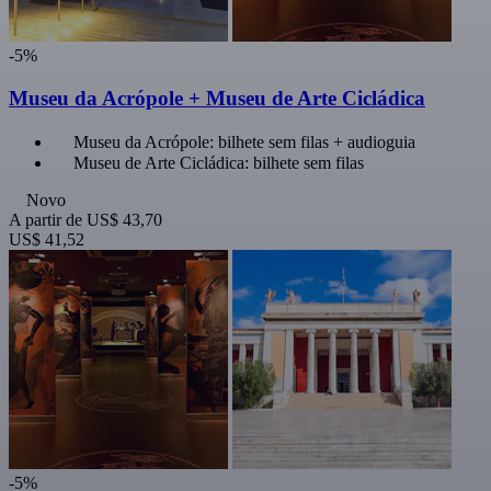
-5%
Museu da Acrópole + Museu de Arte Cicládica
Museu da Acrópole: bilhete sem filas + audioguia
Museu de Arte Cicládica: bilhete sem filas
Novo
A partir de
US$ 43,70
US$ 41,52
-5%