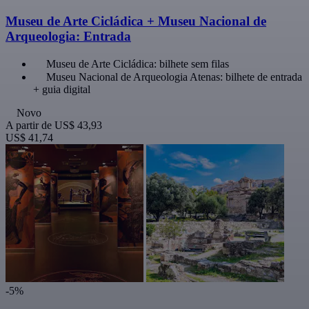
Museu de Arte Cicládica + Museu Nacional de
Arqueologia: Entrada
Museu de Arte Cicládica: bilhete sem filas
Museu Nacional de Arqueologia Atenas: bilhete de entrada
+ guia digital
Novo
A partir de
US$ 43,93
US$ 41,74
-5%