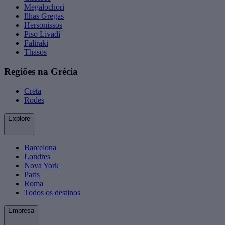
Megalochori
Ilhas Gregas
Hersonissos
Piso Livadi
Faliraki
Thasos
Regiões na Grécia
Creta
Rodes
Explore
Barcelona
Londres
Nova York
Paris
Roma
Todos os destinos
Empresa