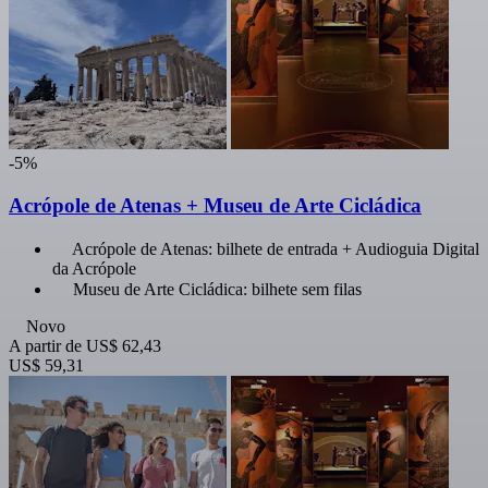
-5%
Acrópole de Atenas + Museu de Arte Cicládica
Acrópole de Atenas: bilhete de entrada + Audioguia Digital
da Acrópole
Museu de Arte Cicládica: bilhete sem filas
Novo
A partir de
US$ 62,43
US$ 59,31