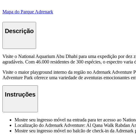
Mapa do Parque Adrenark
Descrição
Visite o National Aquarium Abu Dhabi para uma expedição por dez zona
agradáveis. Com 46.000 residentes de 300 espécies, o espectro varia d
Visite o maior playground interno da região no Adrenark Adventure Pa
Adventure Park oferece uma variedade de aventuras emocionantes em 
Instruções
Mostre seu ingresso móvel na entrada para ter acesso ao Nati
Localização do Adrenark Adventure: Al Qana Walk Rabdan Ar
Mostre seu ingresso móvel no balcão de check-in da Adrenark p