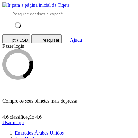
Ajuda
pt / USD
Pesquisar
Fazer login
Compre os seus bilhetes mais depressa
4.6 classificação
4.6
Usar o app
Emirados Árabes Unidos