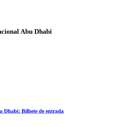
acional Abu Dhabi
u Dhabi: Bilhete de entrada