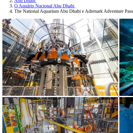
Abu Dhabi
O Aquário Nacional Abu Dhabi
The National Aquarium Abu Dhabi e Adrenark Adventure Pass