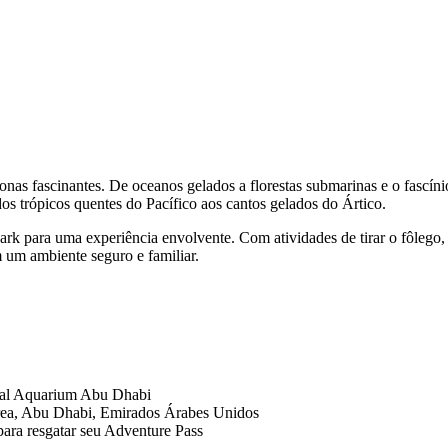
s fascinantes. De oceanos gelados a florestas submarinas e o fascínio
os trópicos quentes do Pacífico aos cantos gelados do Ártico.
rk para uma experiência envolvente. Com atividades de tirar o fôlego,
um ambiente seguro e familiar.
onal Aquarium Abu Dhabi
ea, Abu Dhabi, Emirados Árabes Unidos
ara resgatar seu Adventure Pass