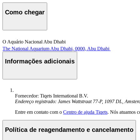
Como chegar
O Aquário Nacional Abu Dhabi
The National Aquarium Abu Dhabi, 0000, Abu Dhabi
Informações adicionais
Fornecedor: Tiqets International B.V.
Endereço registrado: James Wattstraat 77-P, 1097 DL, Amste
Entre em contato com o
Centro de ajuda Tiqets
. Nós atuamos c
Política de reagendamento e cancelamento