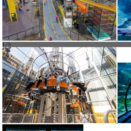
1 / 5