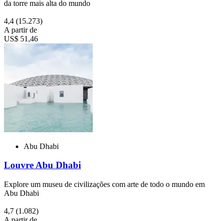
da torre mais alta do mundo
4,4
(15.273)
A partir de
US$ 51,46
Abu Dhabi
Louvre Abu Dhabi
Explore um museu de civilizações com arte de todo o mundo em
Abu Dhabi
4,7
(1.082)
A partir de