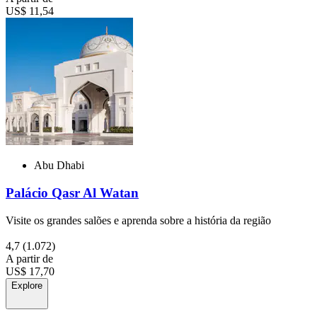
US$ 11,54
Abu Dhabi
Palácio Qasr Al Watan
Visite os grandes salões e aprenda sobre a história da região
4,7
(1.072)
A partir de
US$ 17,70
Explore