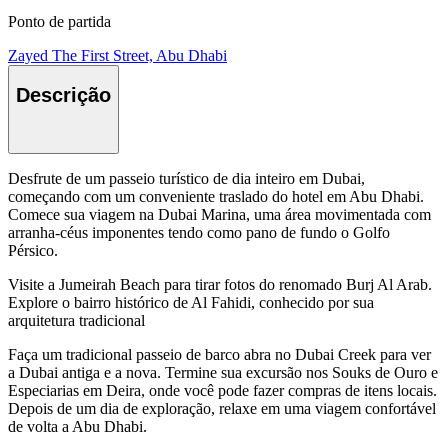
Ponto de partida
Zayed The First Street, Abu Dhabi
Descrição
Desfrute de um passeio turístico de dia inteiro em Dubai,
começando com um conveniente traslado do hotel em Abu Dhabi.
Comece sua viagem na Dubai Marina, uma área movimentada com
arranha-céus imponentes tendo como pano de fundo o Golfo
Pérsico.
Visite a Jumeirah Beach para tirar fotos do renomado Burj Al Arab.
Explore o bairro histórico de Al Fahidi, conhecido por sua
arquitetura tradicional
Faça um tradicional passeio de barco abra no Dubai Creek para ver
a Dubai antiga e a nova. Termine sua excursão nos Souks de Ouro e
Especiarias em Deira, onde você pode fazer compras de itens locais.
Depois de um dia de exploração, relaxe em uma viagem confortável
de volta a Abu Dhabi.