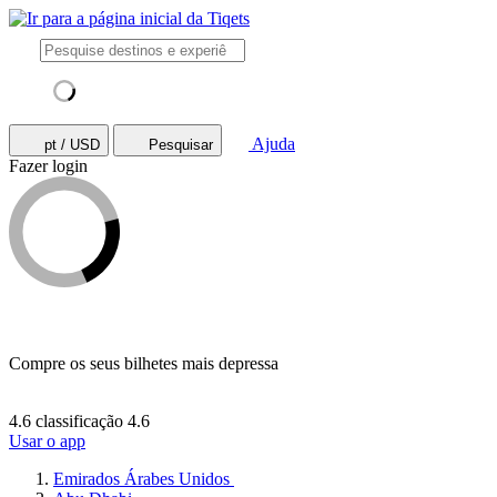
Ajuda
pt / USD
Pesquisar
Fazer login
Compre os seus bilhetes mais depressa
4.6 classificação
4.6
Usar o app
Emirados Árabes Unidos