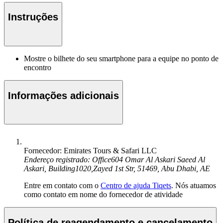
Instruções
Mostre o bilhete do seu smartphone para a equipe no ponto de
encontro
Informações adicionais
Fornecedor: Emirates Tours & Safari LLC
Endereço registrado: Office604 Omar Al Askari Saeed Al
Askari, Building1020,Zayed 1st Str, 51469, Abu Dhabi, AE
Entre em contato com o
Centro de ajuda Tiqets
. Nós atuamos
como contato em nome do fornecedor de atividade
Política de reagendamento e cancelamento