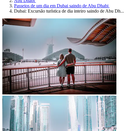
Abu Dhabi
Passeios de um dia em Dubai saindo de Abu Dhabi
Dubai: Excursão turística de dia inteiro saindo de Abu Dh...